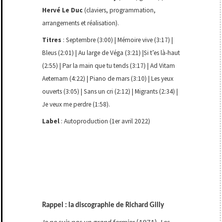
Hervé Le Duc
(claviers, programmation,
arrangements et réalisation).
Titres
: Septembre (3:00) | Mémoire vive (3:17) |
Bleus (2:01) | Au large de Véga (3:21) |Si t’es là-haut
(2:55) | Par la main que tu tends (3:17) | Ad Vitam
Aeternam (4:22) | Piano de mars (3:10) | Les yeux
ouverts (3:05) | Sans un cri (2:12) | Migrants (2:34) |
Je veux me perdre (1:58).
Label
: Autoproduction (1er avril 2022)
Rappel : la discographie de Richard Gilly