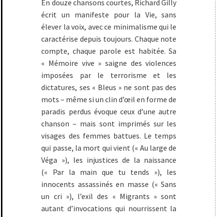
En douze chansons courtes, Richard Gilly
écrit un manifeste pour la Vie, sans
élever la voix, avec ce minimalisme qui le
caractérise depuis toujours. Chaque note
compte, chaque parole est habitée. Sa
« Mémoire vive » saigne des violences
imposées par le terrorisme et les
dictatures, ses « Bleus » ne sont pas des
mots – même si un clin d’œil en forme de
paradis perdus évoque ceux d’une autre
chanson – mais sont imprimés sur les
visages des femmes battues. Le temps
qui passe, la mort qui vient (« Au large de
Véga »), les injustices de la naissance
(« Par la main que tu tends »), les
innocents assassinés en masse (« Sans
un cri »), l’exil des « Migrants » sont
autant d’invocations qui nourrissent la