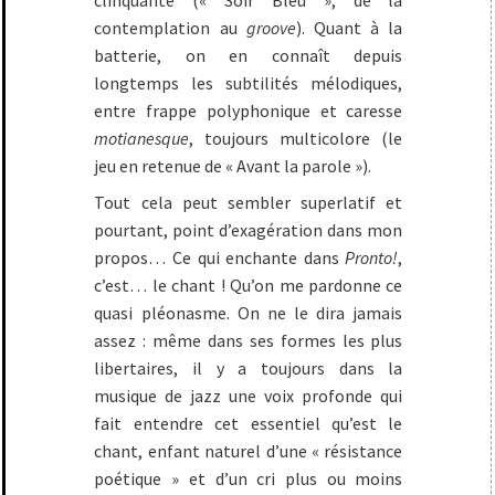
clinquante (« Soir Bleu », de la
contemplation au
groove
). Quant à la
batterie, on en connaît depuis
longtemps les subtilités mélodiques,
entre frappe polyphonique et caresse
motianesque
, toujours multicolore (le
jeu en retenue de « Avant la parole »).
Tout cela peut sembler superlatif et
pourtant, point d’exagération dans mon
propos… Ce qui enchante dans
Pronto!
,
c’est… le chant ! Qu’on me pardonne ce
quasi pléonasme. On ne le dira jamais
assez : même dans ses formes les plus
libertaires, il y a toujours dans la
musique de jazz une voix profonde qui
fait entendre cet essentiel qu’est le
chant, enfant naturel d’une « résistance
poétique » et d’un cri plus ou moins