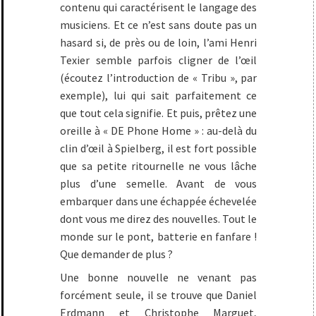
contenu qui caractérisent le langage des
musiciens. Et ce n’est sans doute pas un
hasard si, de près ou de loin, l’ami Henri
Texier semble parfois cligner de l’œil
(écoutez l’introduction de « Tribu », par
exemple), lui qui sait parfaitement ce
que tout cela signifie. Et puis, prêtez une
oreille à « DE Phone Home » : au-delà du
clin d’œil à Spielberg, il est fort possible
que sa petite ritournelle ne vous lâche
plus d’une semelle. Avant de vous
embarquer dans une échappée échevelée
dont vous me direz des nouvelles. Tout le
monde sur le pont, batterie en fanfare !
Que demander de plus ?
Une bonne nouvelle ne venant pas
forcément seule, il se trouve que Daniel
Erdmann et Christophe Marguet,