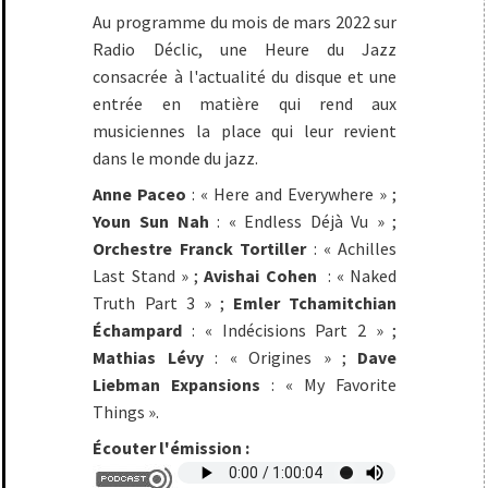
Au programme du mois de mars 2022 sur
Radio Déclic, une Heure du Jazz
consacrée à l'actualité du disque et une
entrée en matière qui rend aux
musiciennes la place qui leur revient
dans le monde du jazz.
Anne Paceo
: « Here and Everywhere » ;
Youn Sun Nah
: « Endless Déjà Vu » ;
Orchestre Franck Tortiller
: « Achilles
Last Stand » ;
Avishai Cohen
: « Naked
Truth Part 3 »
;
Emler Tchamitchian
Échampard
: « Indécisions Part 2 » ;
Mathias Lévy
: « Origines » ;
Dave
Liebman Expansions
: « My Favorite
Things ».
Écouter l'émission :