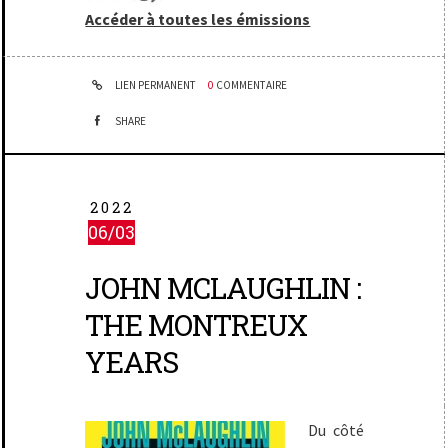
Accéder à toutes les émissions
LIEN PERMANENT
0
COMMENTAIRE
SHARE
2022
06/03
JOHN MCLAUGHLIN :
THE MONTREUX
YEARS
Du côté