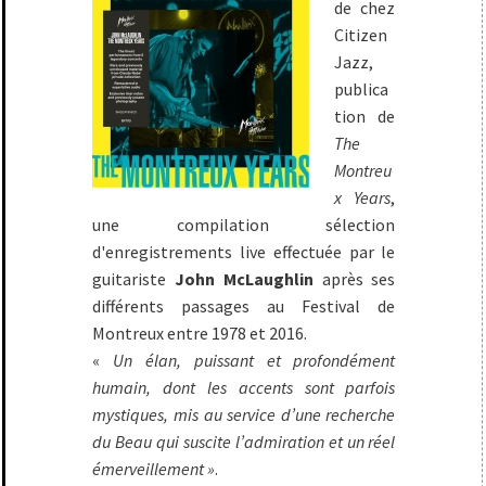
de chez
Citizen
Jazz,
publica
tion de
The
Montreu
x Years
,
une compilation sélection
d'enregistrements live effectuée par le
guitariste
John McLaughlin
après ses
différents passages au Festival de
Montreux entre 1978 et 2016.
«
Un élan, puissant et profondément
humain, dont les accents sont parfois
mystiques, mis au service d’une recherche
du Beau qui suscite l’admiration et un réel
émerveillement »
.