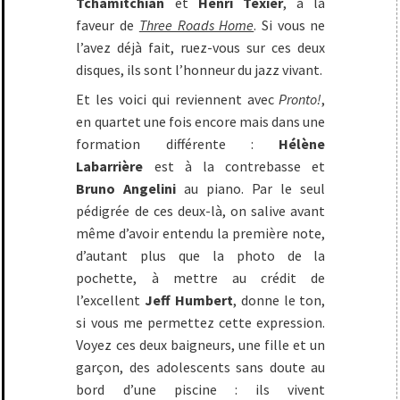
Tchamitchian
et
Henri Texier
, à la
faveur de
Three Roads Home
. Si vous ne
l’avez déjà fait, ruez-vous sur ces deux
disques, ils sont l’honneur du jazz vivant.
Et les voici qui reviennent avec
Pronto!
,
en quartet une fois encore mais dans une
formation différente :
Hélène
Labarrière
est à la contrebasse et
Bruno Angelini
au piano. Par le seul
pédigrée de ces deux-là, on salive avant
même d’avoir entendu la première note,
d’autant plus que la photo de la
pochette, à mettre au crédit de
l’excellent
Jeff Humbert
, donne le ton,
si vous me permettez cette expression.
Voyez ces deux baigneurs, une fille et un
garçon, des adolescents sans doute au
bord d’une piscine : ils vivent