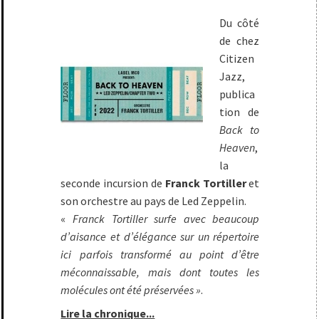
Du côté
de chez
Citizen
Jazz,
publica
tion de
Back to
Heaven
,
la
seconde incursion de
Franck Tortiller
et
son orchestre au pays de Led Zeppelin.
«
Franck Tortiller surfe avec beaucoup
d’aisance et d’élégance sur un répertoire
ici parfois transformé au point d’être
méconnaissable, mais dont toutes les
molécules ont été préservées »
.
Lire la chronique...