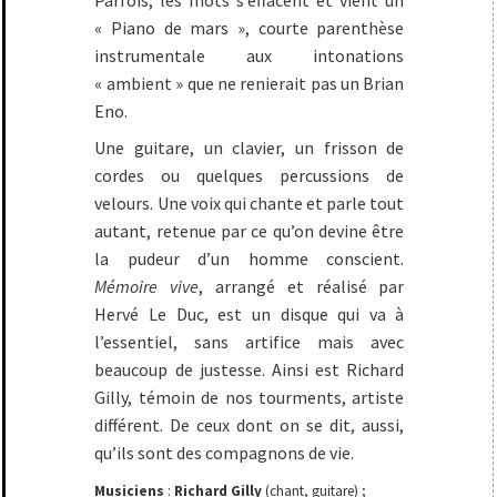
Parfois, les mots s’effacent et vient un
« Piano de mars », courte parenthèse
instrumentale aux intonations
« ambient » que ne renierait pas un Brian
Eno.
Une guitare, un clavier, un frisson de
cordes ou quelques percussions de
velours. Une voix qui chante et parle tout
autant, retenue par ce qu’on devine être
la pudeur d’un homme conscient.
Mémoire vive
, arrangé et réalisé par
Hervé Le Duc, est un disque qui va à
l’essentiel, sans artifice mais avec
beaucoup de justesse. Ainsi est Richard
Gilly, témoin de nos tourments, artiste
différent. De ceux dont on se dit, aussi,
qu’ils sont des compagnons de vie.
Musiciens
:
Richard Gilly
(chant, guitare) ;