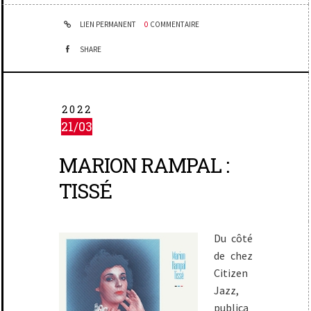
LIEN PERMANENT
0
COMMENTAIRE
SHARE
2022
21/03
MARION RAMPAL :
TISSÉ
Du côté
de chez
Citizen
Jazz,
publica