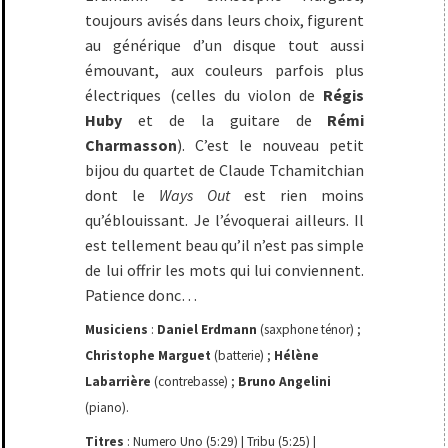
toujours avisés dans leurs choix, figurent
au générique d’un disque tout aussi
émouvant, aux couleurs parfois plus
électriques (celles du violon de
Régis
Huby
et de la guitare de
Rémi
Charmasson
). C’est le nouveau petit
bijou du quartet de Claude Tchamitchian
dont le
Ways Out
est rien moins
qu’éblouissant. Je l’évoquerai ailleurs. Il
est tellement beau qu’il n’est pas simple
de lui offrir les mots qui lui conviennent.
Patience donc…
Musiciens
:
Daniel Erdmann
(saxphone ténor) ;
Christophe Marguet
(batterie) ;
Hélène
Labarrière
(contrebasse) ;
Bruno Angelini
(piano).
Titres
: Numero Uno (5:29) | Tribu (5:25) |