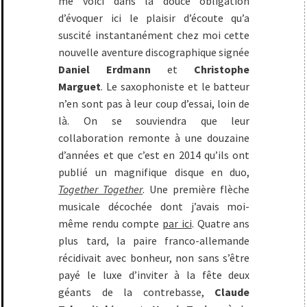
me voici dans la douce obligation
d’évoquer ici le plaisir d’écoute qu’a
suscité instantanément chez moi cette
nouvelle aventure discographique signée
Daniel Erdmann
et
Christophe
Marguet
. Le saxophoniste et le batteur
n’en sont pas à leur coup d’essai, loin de
là. On se souviendra que leur
collaboration remonte à une douzaine
d’années et que c’est en 2014 qu’ils ont
publié un magnifique disque en duo,
Together Together
. Une première flèche
musicale décochée dont j’avais moi-
même rendu compte
par ici
. Quatre ans
plus tard, la paire franco-allemande
récidivait avec bonheur, non sans s’être
payé le luxe d’inviter à la fête deux
géants de la contrebasse,
Claude