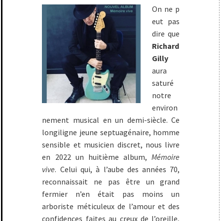
On ne p
eut pas
dire que
Richard
Gilly
aura
saturé
notre
environ
nement musical en un demi-siècle. Ce
longiligne jeune septuagénaire, homme
sensible et musicien discret, nous livre
en 2022 un huitième album,
Mémoire
vive
. Celui qui, à l’aube des années 70,
reconnaissait ne pas être un grand
fermier n’en était pas moins un
arboriste méticuleux de l’amour et des
confidences faites au creux de l’oreille,