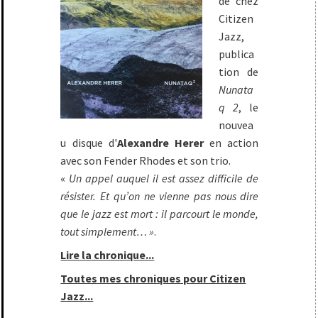
de chez
Citizen
Jazz,
publica
tion de
Nunata
q 2
, le
nouvea
u disque d'
Alexandre Herer
en action
avec son Fender Rhodes et son trio.
«
Un appel auquel il est assez difficile de
résister. Et qu’on ne vienne pas nous dire
que le jazz est mort : il parcourt le monde,
tout simplement… »
.
Lire la chronique...
Toutes mes chroniques pour Citizen
Jazz...