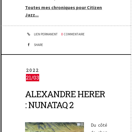
Toutes mes chroniques pour Citizen
Jazz...
LIEN PERMANENT
0
COMMENTAIRE
SHARE
2022
21/03
ALEXANDRE HERER
: NUNATAQ 2
Du côté