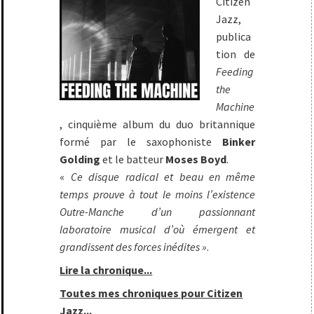
Citizen
Jazz,
publica
tion de
Feeding
the
Machine
, cinquième album du duo britannique
formé par le saxophoniste
Binker
Golding
et le batteur
Moses Boyd
.
«
Ce disque radical et beau en même
temps prouve à tout le moins l’existence
Outre-Manche d’un passionnant
laboratoire musical d’où émergent et
grandissent des forces inédites »
.
Lire la chronique...
Toutes mes chroniques pour Citizen
Jazz...