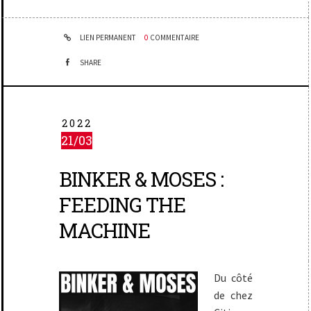
LIEN PERMANENT
0
COMMENTAIRE
SHARE
2022
21/03
BINKER & MOSES :
FEEDING THE
MACHINE
Du côté
de chez