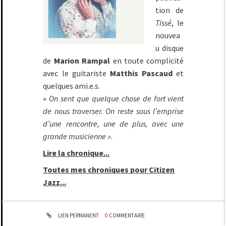
tion de
Tissé
, le
nouvea
u disque
de
Marion Rampal
en toute complicité
avec le guitariste
Matthis Pascaud
et
quelques ami.e.s.
«
On sent que quelque chose de fort vient
de nous traverser. On reste sous l’emprise
d’une rencontre, une de plus, avec une
grande musicienne »
.
Lire la chronique...
Toutes mes chroniques pour Citizen
Jazz...
LIEN PERMANENT
0
COMMENTAIRE