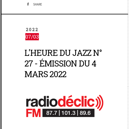
SHARE
2022
07/03
L'HEURE DU JAZZ N°
27 - ÉMISSION DU 4
MARS 2022