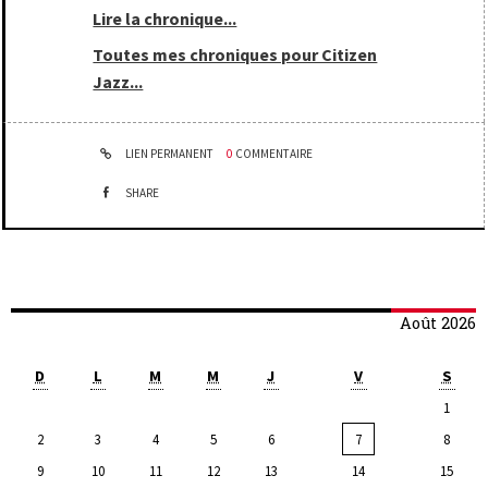
Lire la chronique...
Toutes mes chroniques pour Citizen
Jazz...
LIEN PERMANENT
0
COMMENTAIRE
SHARE
Août 2026
D
L
M
M
J
V
S
1
2
3
4
5
6
7
8
9
10
11
12
13
14
15