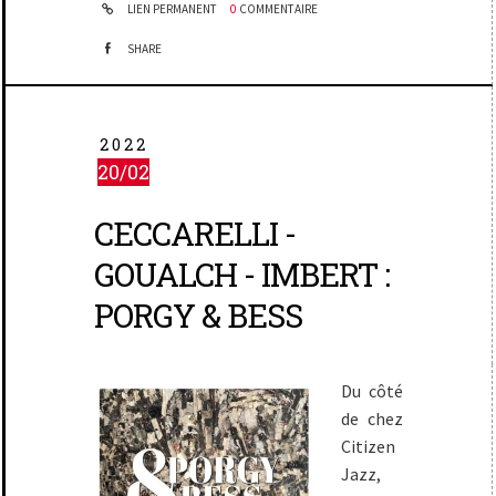
LIEN PERMANENT
0
COMMENTAIRE
SHARE
2022
20/02
CECCARELLI -
GOUALCH - IMBERT :
PORGY & BESS
Du côté
de chez
Citizen
Jazz,