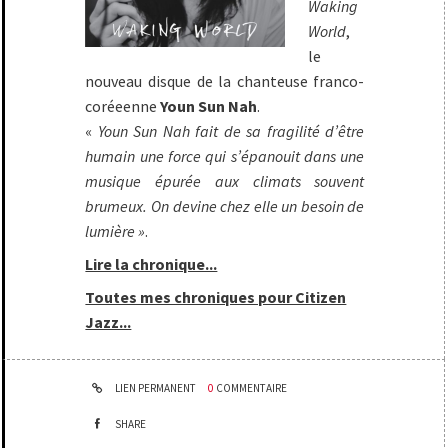
Waking
World
,
le
nouveau disque de la chanteuse franco-
coréeenne
Youn Sun Nah
.
«
Youn Sun Nah fait de sa fragilité d’être
humain une force qui s’épanouit dans une
musique épurée aux climats souvent
brumeux. On devine chez elle un besoin de
lumière »
.
Lire la chronique...
Toutes mes chroniques pour Citizen
Jazz...
LIEN PERMANENT
0
COMMENTAIRE
SHARE