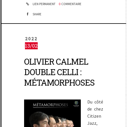
LIEN PERMANENT
0
COMMENTAIRE
SHARE
2022
13/02
OLIVIER CALMEL
DOUBLE CELLI :
MÉTAMORPHOSES
Du côté
de chez
Citizen
Jazz,