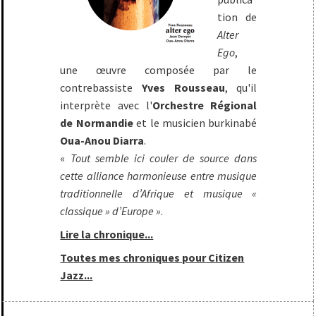
tion de
Alter
Ego
,
une œuvre composée par le
contrebassiste
Yves Rousseau
, qu'il
interprète avec l'
Orchestre Régional
de Normandie
et le musicien burkinabé
Oua-Anou Diarra
.
«
Tout semble ici couler de source dans
cette alliance harmonieuse entre musique
traditionnelle d’Afrique et musique «
classique » d’Europe »
.
Lire la chronique...
Toutes mes chroniques pour Citizen
Jazz...