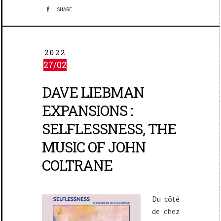
SHARE
2022
27/02
DAVE LIEBMAN
EXPANSIONS :
SELFLESSNESS, THE
MUSIC OF JOHN
COLTRANE
Du côté
de chez