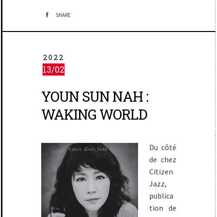
SHARE
2022
13/02
YOUN SUN NAH :
WAKING WORLD
Du côté
de chez
Citizen
Jazz,
publica
tion de