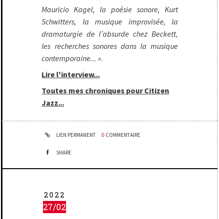
Mauricio Kagel, la poésie sonore, Kurt
Schwitters, la musique improvisée, la
dramaturgie de l’absurde chez Beckett,
les recherches sonores dans la musique
contemporaine... »
.
Lire l'interview...
Toutes mes chroniques pour Citizen
Jazz...
LIEN PERMANENT
0
COMMENTAIRE
SHARE
2022
27/02