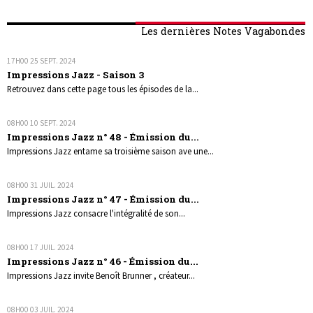
Les dernières Notes Vagabondes
17H00
25
SEPT. 2024
Impressions Jazz - Saison 3
Retrouvez dans cette page tous les épisodes de la...
08H00
10
SEPT. 2024
Impressions Jazz n° 48 - Émission du...
Impressions Jazz entame sa troisième saison ave une...
08H00
31
JUIL. 2024
Impressions Jazz n° 47 - Émission du...
Impressions Jazz consacre l'intégralité de son...
08H00
17
JUIL. 2024
Impressions Jazz n° 46 - Émission du...
Impressions Jazz invite Benoît Brunner , créateur...
08H00
03
JUIL. 2024