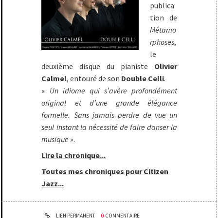
publica
tion de
Métamo
rphoses
,
le
deuxième disque du pianiste
Olivier
Calmel
, entouré de son
Double Celli
.
«
Un idiome qui s’avère profondément
original et d’une grande élégance
formelle. Sans jamais perdre de vue un
seul instant la nécessité de faire danser la
musique »
.
Lire la chronique...
Toutes mes chroniques pour Citizen
Jazz...
LIEN PERMANENT
0
COMMENTAIRE