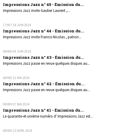
Impressions Jazz n° 45 - Émission du...
Impressions Jazz invite Gautier Laurent ,...
17H07
18
JUIN 2024
Impressions Jazz n° 44 - Émission du...
Impressions Jazz invite Francis Nicolas , patron...
08H00
04
JUIN 2024
Impressions Jazz n° 43 - Émission du...
Impressions Jazz passe en revue quelques disques au...
08H00
21
MAI 2024
Impressions Jazz n° 42 - Émission du...
Impressions Jazz passe en revue quelques disques au...
08H00
07
MAI 2024
Impressions Jazz n° 41 - Émission du...
Le quarante-et-unième numéro d' Impressions Jazz est...
08H00
23
AVRIL 2024