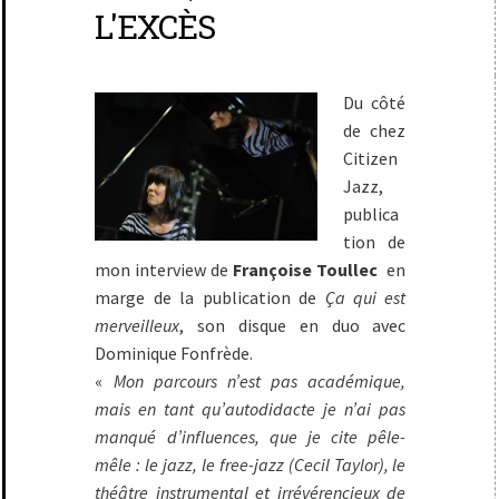
L'EXCÈS
Du côté
de chez
Citizen
Jazz,
publica
tion de
mon interview de
Françoise Toullec
en
marge de la publication de
Ça qui est
merveilleux
, son disque en duo avec
Dominique Fonfrède.
«
Mon parcours n’est pas académique,
mais en tant qu’autodidacte je n’ai pas
manqué d’influences, que je cite pêle-
mêle : le jazz, le free-jazz (Cecil Taylor), le
théâtre instrumental et irrévérencieux de