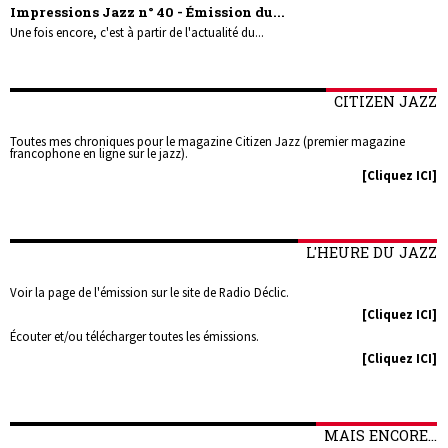
Impressions Jazz n° 40 - Émission du...
Une fois encore, c'est à partir de l'actualité du...
CITIZEN JAZZ
Toutes mes chroniques pour le magazine Citizen Jazz (premier magazine
francophone en ligne sur le jazz).
[Cliquez ICI]
L'HEURE DU JAZZ
Voir la page de l'émission sur le site de Radio Déclic.
[Cliquez ICI]
Écouter et/ou télécharger toutes les émissions.
[Cliquez ICI]
MAIS ENCORE...