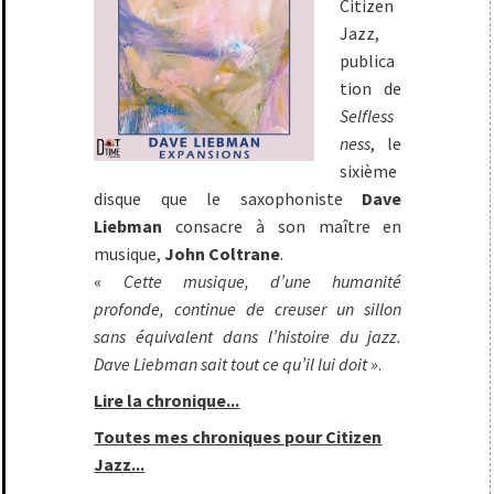
Citizen
Jazz,
publica
tion de
Selfless
ness
, le
sixième
disque que le saxophoniste
Dave
Liebman
consacre à son maître en
musique,
John Coltrane
.
«
Cette musique, d’une humanité
profonde, continue de creuser un sillon
sans équivalent dans l’histoire du jazz.
Dave Liebman sait tout ce qu’il lui doit »
.
Lire la chronique...
Toutes mes chroniques pour Citizen
Jazz...