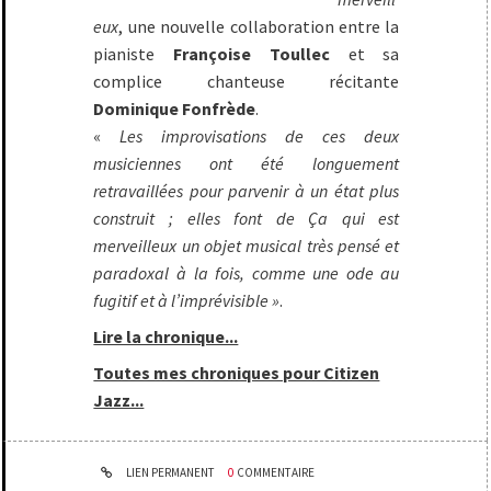
eux
, une nouvelle collaboration entre la
pianiste
Françoise Toullec
et sa
complice chanteuse récitante
Dominique Fonfrède
.
«
Les improvisations de ces deux
musiciennes ont été longuement
retravaillées pour parvenir à un état plus
construit ; elles font de Ça qui est
merveilleux un objet musical très pensé et
paradoxal à la fois, comme une ode au
fugitif et à l’imprévisible »
.
Lire la chronique...
Toutes mes chroniques pour Citizen
Jazz...
LIEN PERMANENT
0
COMMENTAIRE