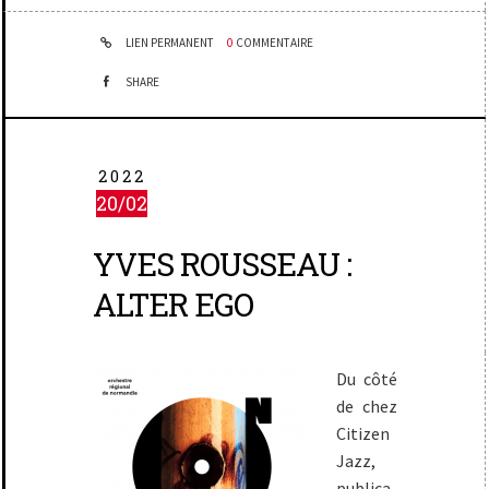
LIEN PERMANENT
0
COMMENTAIRE
SHARE
2022
20/02
YVES ROUSSEAU :
ALTER EGO
Du côté
de chez
Citizen
Jazz,
publica