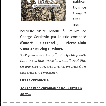
publica
tion de
Porgy &
Bess
,
une
nouvelle visite rendue à l’œuvre de
George Gershwin par le trio composé
d'
André Caccarelli
,
Pierre-Alain
Goualch
et
Diego Imbert.
«
Le plus beau compliment qu’on puisse
faire à ces trois musiciens serait peut-être
de leur dire que, très vite, on en vient à ne
plus penser à l’original »
.
Lire la chronique...
Toutes mes chroniques pour Citizen
Jazz...