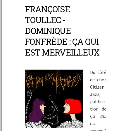
FRANÇOISE
TOULLEC -
DOMINIQUE
FONFRÈDE : ÇA QUI
EST MERVEILLEUX
Du côté
de chez
Citizen
Jazz,
publica
tion de
Ça qui
est
merveill