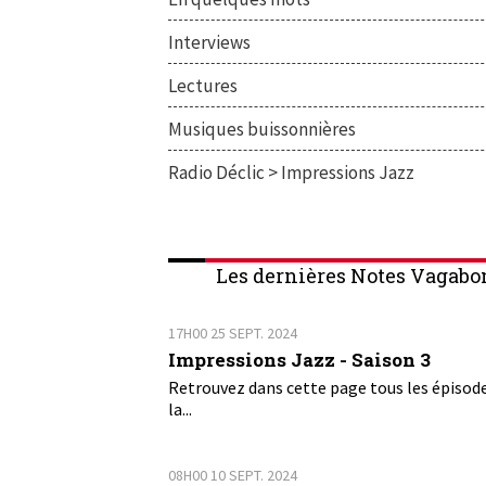
Interviews
Lectures
Musiques buissonnières
Radio Déclic > Impressions Jazz
Les dernières Notes Vagabo
17H00
25
SEPT. 2024
Impressions Jazz - Saison 3
Retrouvez dans cette page tous les épisod
la...
08H00
10
SEPT. 2024