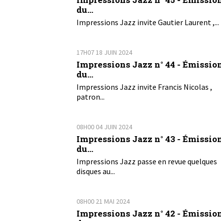
du...
Impressions Jazz invite Gautier Laurent ,...
17H07
18
JUIN 2024
Impressions Jazz n° 44 - Émissio
du...
Impressions Jazz invite Francis Nicolas ,
patron...
08H00
04
JUIN 2024
Impressions Jazz n° 43 - Émissio
du...
Impressions Jazz passe en revue quelques
disques au...
08H00
21
MAI 2024
Impressions Jazz n° 42 - Émissio