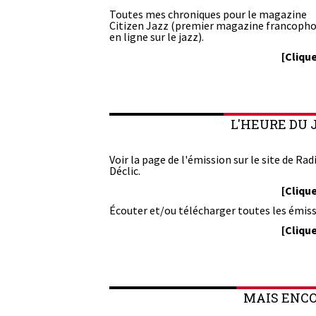
Toutes mes chroniques pour le magazine
Citizen Jazz (premier magazine francoph
en ligne sur le jazz).
[Clique
L'HEURE DU 
Voir la page de l'émission sur le site de Rad
Déclic.
[Clique
Écouter et/ou télécharger toutes les émiss
[Clique
MAIS ENCOR