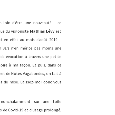
n loin d’être une nouveauté – ce
que du violoniste
Mathias Lévy
est
ti en effet au mois d’août 2019 –
s vers
n’en mérite pas moins une
ide évocation à travers une petite
toire à ma façon. Et puis, dans ce
net de Notes Vagabondes, on fait à
as de mise. Laissez-moi donc vous
 nonchalamment sur une toile
 de Covid-19 et d’usage prolongé,