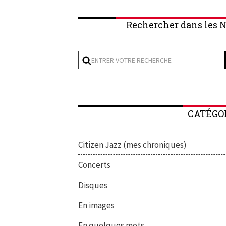
Rechercher dans les N
CATÉGO
Citizen Jazz (mes chroniques)
Concerts
Disques
En images
En quelques mots