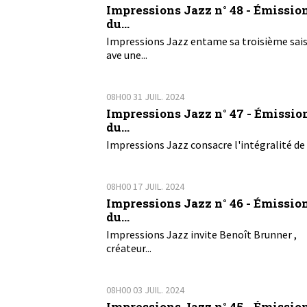
Impressions Jazz n° 48 - Émissio
du...
Impressions Jazz entame sa troisième sai
ave une...
08H00
31
JUIL. 2024
Impressions Jazz n° 47 - Émissio
du...
Impressions Jazz consacre l'intégralité de 
08H00
17
JUIL. 2024
Impressions Jazz n° 46 - Émissio
du...
Impressions Jazz invite Benoît Brunner ,
créateur...
08H00
03
JUIL. 2024
Impressions Jazz n° 45 - Émissio