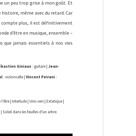
e un peu trop grise à mon goût. Et
e histoire, même avec du retard. Car
e compte plus, il est définitivement
ofonde d’être en musique, ensemble –
 que jamais essentiels à nos vies
ébastien Giniaux
: guitare |
Jean-
al
: violoncelle |
Vincent Peirani
:
 l'être | Interlude | Unis vers | Extatique |
 Soleil dans les feuilles d'un arbre.