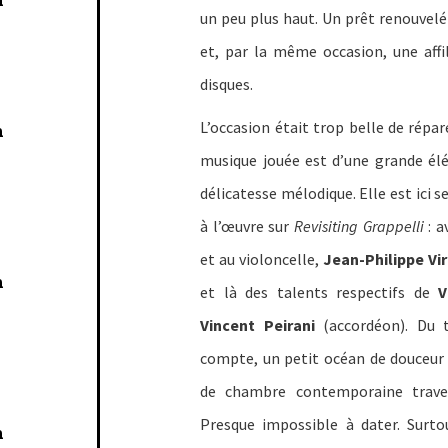
un peu plus haut. Un prêt renouvel
et, par la même occasion, une affil
disques.
L’occasion était trop belle de répar
n
musique jouée est d’une grande él
délicatesse mélodique. Elle est ici s
à l’œuvre sur
Revisiting Grappelli
: a
et au violoncelle,
Jean-Philippe Vir
n
et là des talents respectifs de
V
Vincent Peirani
(accordéon). Du 
compte, un petit océan de douceur
de chambre contemporaine travers
Presque impossible à dater. Surto
n