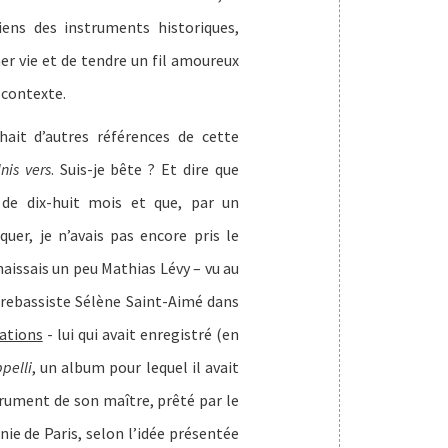
ens des instruments historiques,
er vie et de tendre un fil amoureux
 contexte.
chait d’autres références de cette
nis vers
. Suis-je bête ? Et dire que
s de dix-huit mois et que, par un
uer, je n’avais pas encore pris le
aissais un peu Mathias Lévy – vu au
trebassiste Sélène Saint-Aimé dans
ations
- lui qui avait enregistré (en
pelli
, un album pour lequel il avait
strument de son maître, prêté par le
ie de Paris, selon l’idée présentée