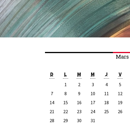
Mars 
D
L
M
M
J
V
1
2
3
4
5
7
8
9
10
11
12
14
15
16
17
18
19
21
22
23
24
25
26
28
29
30
31