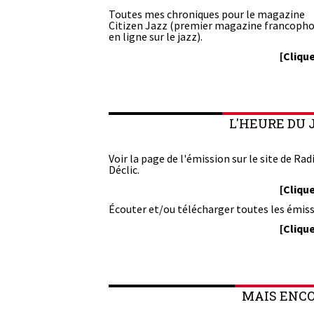
Toutes mes chroniques pour le magazine
Citizen Jazz (premier magazine francoph
en ligne sur le jazz).
[Clique
L'HEURE DU 
Voir la page de l'émission sur le site de Rad
Déclic.
[Clique
Écouter et/ou télécharger toutes les émiss
[Clique
MAIS ENCOR