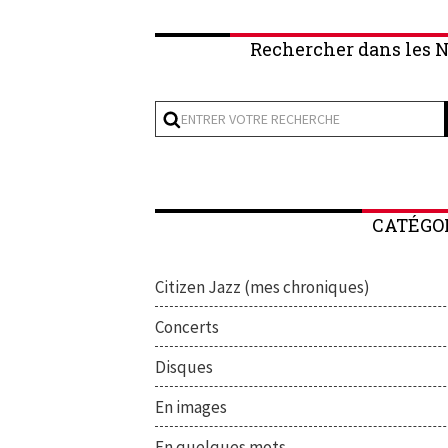
Rechercher dans les N
CATÉGO
Citizen Jazz (mes chroniques)
Concerts
Disques
En images
En quelques mots