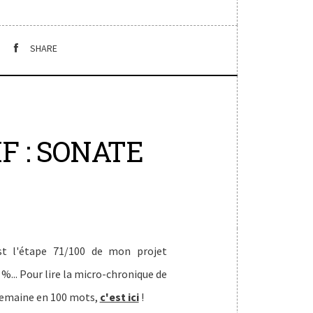
SHARE
F : SONATE
st l'étape 71/100 de mon projet
 %... Pour lire la micro-chronique de
semaine en 100 mots,
c'est ici
!