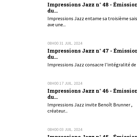
Impressions Jazz n° 48 - Émissio
du...
Impressions Jazz entame sa troisième sai
ave une...
08H00
31
JUIL. 2024
Impressions Jazz n° 47 - Émissio
du...
Impressions Jazz consacre l'intégralité de 
08H00
17
JUIL. 2024
Impressions Jazz n° 46 - Émissio
du...
Impressions Jazz invite Benoît Brunner ,
créateur...
08H00
03
JUIL. 2024
Impressions Jazz n° 45 - Émissio