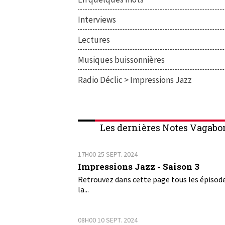
Interviews
Lectures
Musiques buissonnières
Radio Déclic > Impressions Jazz
Les dernières Notes Vagabo
17H00
25
SEPT. 2024
Impressions Jazz - Saison 3
Retrouvez dans cette page tous les épisod
la...
08H00
10
SEPT. 2024