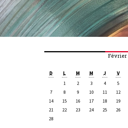
Février
D
L
M
M
J
V
1
2
3
4
5
7
8
9
10
11
12
14
15
16
17
18
19
21
22
23
24
25
26
28