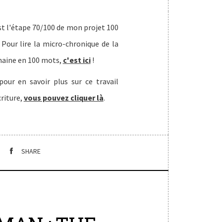
st l'étape 70/100 de mon projet 100
. Pour lire la micro-chronique de la
aine en 100 mots,
c'est ici
!
pour en savoir plus sur ce travail
criture,
vous pouvez cliquer là
.
SHARE