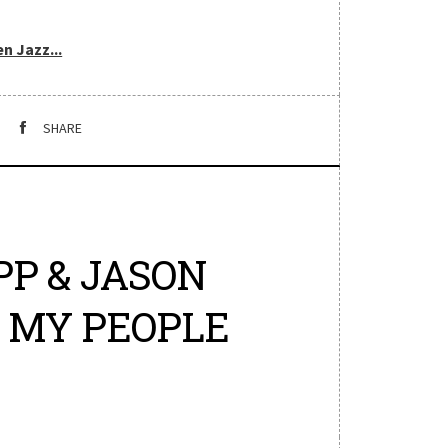
n Jazz...
SHARE
PP & JASON
T MY PEOPLE