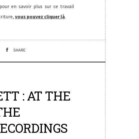
pour en savoir plus sur ce travail
criture,
vous pouvez cliquer là
.
SHARE
TT : AT THE
THE
ECORDINGS