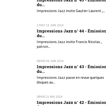
du...
Impressions Jazz invite Gautier Laurent ,...
17H07
18
JUIN 2024
Impressions Jazz n° 44 - Émissio
du...
Impressions Jazz invite Francis Nicolas ,
patron...
08H00
04
JUIN 2024
Impressions Jazz n° 43 - Émissio
du...
Impressions Jazz passe en revue quelques
disques au...
08H00
21
MAI 2024
Impressions Jazz n° 42 - Émissio