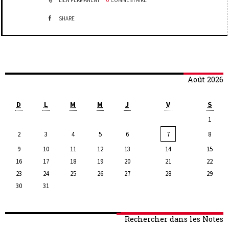
LIEN PERMANENT
0
COMMENTAIRE
SHARE
Août 2026
D
L
M
M
J
V
S
1
2
3
4
5
6
7
8
9
10
11
12
13
14
15
16
17
18
19
20
21
22
23
24
25
26
27
28
29
30
31
Rechercher dans les Notes