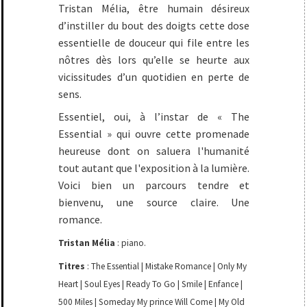
Tristan Mélia, être humain désireux
d’instiller du bout des doigts cette dose
essentielle de douceur qui file entre les
nôtres dès lors qu’elle se heurte aux
vicissitudes d’un quotidien en perte de
sens.
Essentiel, oui, à l’instar de « The
Essential » qui ouvre cette promenade
heureuse dont on saluera l'humanité
tout autant que l'exposition à la lumière.
Voici bien un parcours tendre et
bienvenu, une source claire. Une
romance.
Tristan Mélia
: piano.
Titres
: The Essential | Mistake Romance | Only My
Heart | Soul Eyes | Ready To Go | Smile | Enfance |
500 Miles | Someday My prince Will Come | My Old