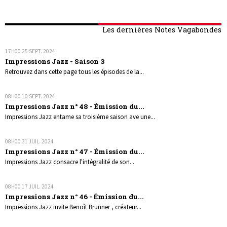
Les dernières Notes Vagabondes
17H00
25
SEPT. 2024
Impressions Jazz - Saison 3
Retrouvez dans cette page tous les épisodes de la...
08H00
10
SEPT. 2024
Impressions Jazz n° 48 - Émission du...
Impressions Jazz entame sa troisième saison ave une...
08H00
31
JUIL. 2024
Impressions Jazz n° 47 - Émission du...
Impressions Jazz consacre l'intégralité de son...
08H00
17
JUIL. 2024
Impressions Jazz n° 46 - Émission du...
Impressions Jazz invite Benoît Brunner , créateur...