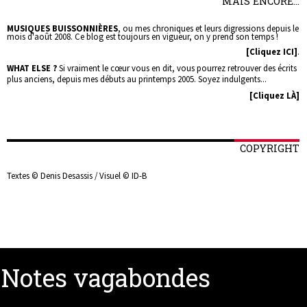
MAIS ENCORE...
MUSIQUES BUISSONNIÈRES
, ou mes chroniques et leurs digressions depuis le
mois d'août 2008. Ce blog est toujours en vigueur, on y prend son temps !
[Cliquez ICI]
.
WHAT ELSE ?
Si vraiment le cœur vous en dit, vous pourrez retrouver des écrits
plus anciens, depuis mes débuts au printemps 2005. Soyez indulgents...
[Cliquez LÀ]
COPYRIGHT
Textes © Denis Desassis / Visuel © ID-B
Notes vagabondes