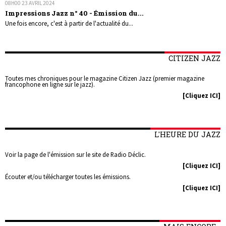
08H00
23
AVRIL 2024
Impressions Jazz n° 40 - Émission du...
Une fois encore, c'est à partir de l'actualité du...
CITIZEN JAZZ
Toutes mes chroniques pour le magazine Citizen Jazz (premier magazine
francophone en ligne sur le jazz).
[Cliquez ICI]
L'HEURE DU JAZZ
Voir la page de l'émission sur le site de Radio Déclic.
[Cliquez ICI]
Écouter et/ou télécharger toutes les émissions.
[Cliquez ICI]