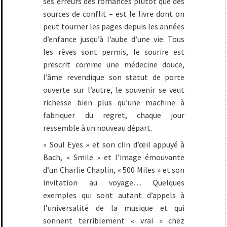
ses erreurs des romances plutôt que des
sources de conflit – est le livre dont on
peut tourner les pages depuis les années
d’enfance jusqu’à l’aube d’une vie. Tous
les rêves sont permis, le sourire est
prescrit comme une médecine douce,
l’âme revendique son statut de porte
ouverte sur l’autre, le souvenir se veut
richesse bien plus qu’une machine à
fabriquer du regret, chaque jour
ressemble à un nouveau départ.
« Soul Eyes » et son clin d’œil appuyé à
Bach, « Smile » et l’image émouvante
d’un Charlie Chaplin, « 500 Miles » et son
invitation au voyage… Quelques
exemples qui sont autant d’appels à
l’universalité de la musique et qui
sonnent terriblement « vrai » chez