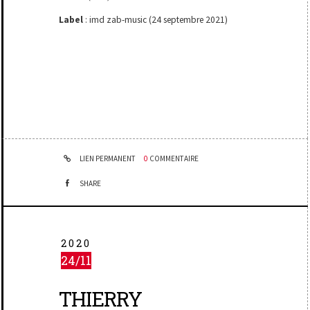
Label
: imd zab-music (24 septembre 2021)
LIEN PERMANENT
0
COMMENTAIRE
SHARE
2020
24/11
THIERRY