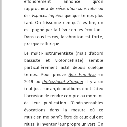
effondrement annoncé qu’on
rapprochera de
Génération sans futur
ou
des
Espaces inquiets
quelque temps plus
tard. On frissonne rien qu’à les lire, on
est gagné par la fièvre en les écoutant.
Dans tous les cas, la vibration est forte,
presque tellurique.
Le multi-instrumentiste (mais d’abord
bassiste et violoncelliste) semble
particulièrement actif depuis quelque
temps. Pour preuve
Aria Primitiva
en
2019 ou
Professional Stranger
il y a un
tout juste un an, deux albums dont j’ai eu
l’occasion de rendre compte au moment
de leur publication. D’indispensables
évocations dans la mesure où ce
musicien me paraît être de ceux qui ont
réussi à inventer leur propre univers. On