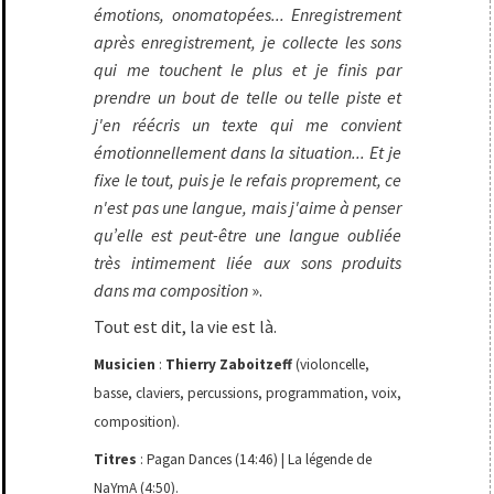
émotions, onomatopées... Enregistrement
après enregistrement, je collecte les sons
qui me touchent le plus et je finis par
prendre un bout de telle ou telle piste et
j'en réécris un texte qui me convient
émotionnellement dans la situation... Et je
fixe le tout, puis je le refais proprement, ce
n'est pas une langue, mais j'aime à penser
qu’elle est peut-être une langue oubliée
très intimement liée aux sons produits
dans ma composition
».
Tout est dit, la vie est là.
Musicien
:
Thierry Zaboitzeff
(violoncelle,
basse, claviers, percussions, programmation, voix,
composition).
Titres
: Pagan Dances (14:46) | La légende de
NaYmA (4:50).