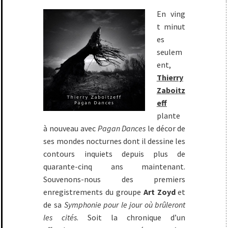
En ving
t minut
es
seulem
ent,
Thierry
Zaboitz
eff
plante
à nouveau avec
Pagan Dances
le décor de
ses mondes nocturnes dont il dessine les
contours inquiets depuis plus de
quarante-cinq ans maintenant.
Souvenons-nous des premiers
enregistrements du groupe
Art Zoyd
et
de sa
Symphonie pour le jour où brûleront
les cités
. Soit la chronique d’un