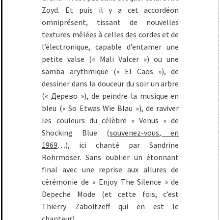
Zoyd. Et puis il y a cet accordéon
omniprésent, tissant de nouvelles
textures mêlées à celles des cordes et de
l’électronique, capable d’entamer une
petite valse (« Mali Valcer ») ou une
samba arythmique (« El Caos »), de
dessiner dans la douceur du soir un arbre
(« Дерево »), de peindre la musique en
bleu (« So Etwas Wie Blau »), de raviver
les couleurs du célèbre « Venus » de
Shocking Blue (
souvenez-vous, en
1969
…), ici chanté par Sandrine
Rohrmoser. Sans oublier un étonnant
final avec une reprise aux allures de
cérémonie de « Enjoy The Silence » de
Depeche Mode (et cette fois, c’est
Thierry Zaboitzeff qui en est le
chanteur).