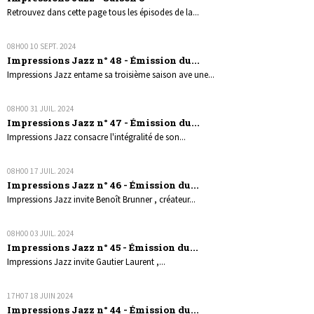
Retrouvez dans cette page tous les épisodes de la...
08H00
10
SEPT. 2024
Impressions Jazz n° 48 - Émission du...
Impressions Jazz entame sa troisième saison ave une...
08H00
31
JUIL. 2024
Impressions Jazz n° 47 - Émission du...
Impressions Jazz consacre l'intégralité de son...
08H00
17
JUIL. 2024
Impressions Jazz n° 46 - Émission du...
Impressions Jazz invite Benoît Brunner , créateur...
08H00
03
JUIL. 2024
Impressions Jazz n° 45 - Émission du...
Impressions Jazz invite Gautier Laurent ,...
17H07
18
JUIN 2024
Impressions Jazz n° 44 - Émission du...