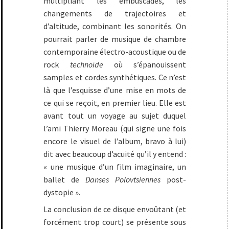
multipliant les embuscades, les
changements de trajectoires et
d’altitude, combinant les sonorités. On
pourrait parler de musique de chambre
contemporaine électro-acoustique ou de
rock
technoïde
où s’épanouissent
samples et cordes synthétiques. Ce n’est
là que l’esquisse d’une mise en mots de
ce qui se reçoit, en premier lieu. Elle est
avant tout un voyage au sujet duquel
l’ami Thierry Moreau (qui signe une fois
encore le visuel de l’album, bravo à lui)
dit avec beaucoup d’acuité qu’il y entend :
« une musique d’un film imaginaire, un
ballet de
Danses Polovtsiennes
post-
dystopie ».
La conclusion de ce disque envoûtant (et
forcément trop court) se présente sous