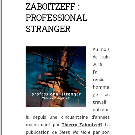
ZABOITZEFF :
PROFESSIONAL
STRANGER
Au mois
de juin
2019,
j’ai
rendu
homma
ge au
travail
entrepr
is depuis une cinquantaine d’années
maintenant par
Thierry Zaboitzeff
. La
publication de
Sleep No More
par son