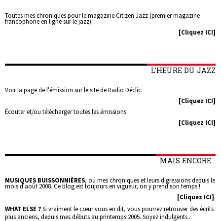
Toutes mes chroniques pour le magazine Citizen Jazz (premier magazine
francophone en ligne sur le jazz).
[Cliquez ICI]
L'HEURE DU JAZZ
Voir la page de l'émission sur le site de Radio Déclic.
[Cliquez ICI]
Écouter et/ou télécharger toutes les émissions.
[Cliquez ICI]
MAIS ENCORE...
MUSIQUES BUISSONNIÈRES
, ou mes chroniques et leurs digressions depuis le
mois d'août 2008. Ce blog est toujours en vigueur, on y prend son temps !
[Cliquez ICI]
.
WHAT ELSE ?
Si vraiment le cœur vous en dit, vous pourrez retrouver des écrits
plus anciens, depuis mes débuts au printemps 2005. Soyez indulgents...