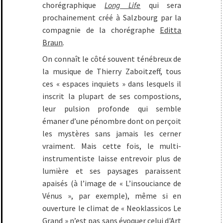
chorégraphique
Long Life
qui sera
prochainement créé à Salzbourg par la
compagnie de la chorégraphe
Editta
Braun
.
On connaît le côté souvent ténébreux de
la musique de Thierry Zaboitzeff, tous
ces « espaces inquiets » dans lesquels il
inscrit la plupart de ses compostions,
leur pulsion profonde qui semble
émaner d’une pénombre dont on perçoit
les mystères sans jamais les cerner
vraiment. Mais cette fois, le multi-
instrumentiste laisse entrevoir plus de
lumière et ses paysages paraissent
apaisés (à l’image de « L’insouciance de
Vénus », par exemple), même si en
ouverture le climat de « Neoklassicos Le
Grand » n’est pas sans évoquer celui d'Art