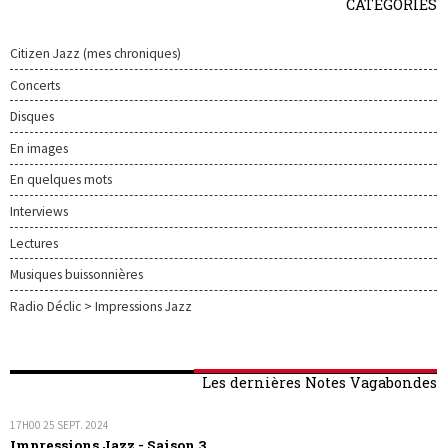
CATÉGORIES
Citizen Jazz (mes chroniques)
Concerts
Disques
En images
En quelques mots
Interviews
Lectures
Musiques buissonnières
Radio Déclic > Impressions Jazz
Les dernières Notes Vagabondes
17H00
25
SEPT. 2024
Impressions Jazz - Saison 3