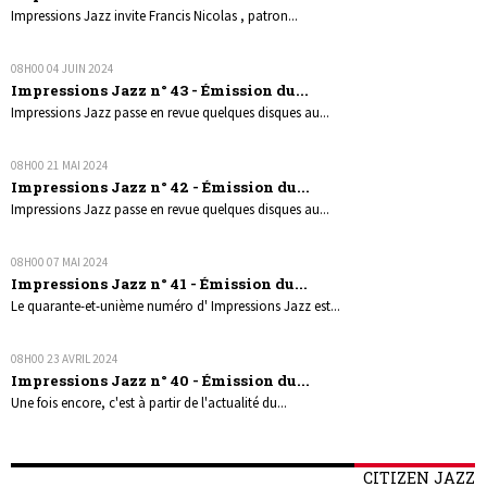
Impressions Jazz invite Francis Nicolas , patron...
08H00
04
JUIN 2024
Impressions Jazz n° 43 - Émission du...
Impressions Jazz passe en revue quelques disques au...
08H00
21
MAI 2024
Impressions Jazz n° 42 - Émission du...
Impressions Jazz passe en revue quelques disques au...
08H00
07
MAI 2024
Impressions Jazz n° 41 - Émission du...
Le quarante-et-unième numéro d' Impressions Jazz est...
08H00
23
AVRIL 2024
Impressions Jazz n° 40 - Émission du...
Une fois encore, c'est à partir de l'actualité du...
CITIZEN JAZZ