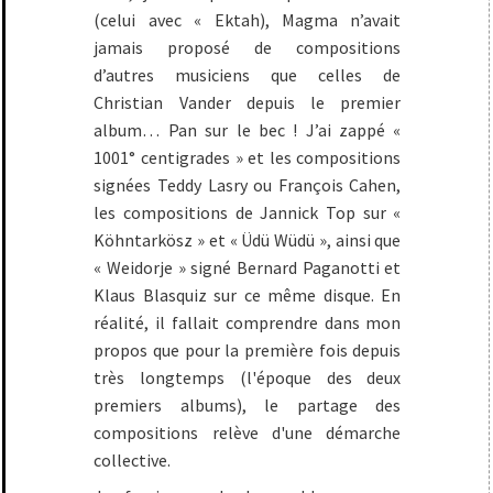
(celui avec « Ektah), Magma n’avait
jamais proposé de compositions
d’autres musiciens que celles de
Christian Vander depuis le premier
album… Pan sur le bec ! J’ai zappé «
1001° centigrades » et les compositions
signées Teddy Lasry ou François Cahen,
les compositions de Jannick Top sur «
Köhntarkösz » et « Üdü Wüdü », ainsi que
« Weidorje » signé Bernard Paganotti et
Klaus Blasquiz sur ce même disque. En
réalité, il fallait comprendre dans mon
propos que pour la première fois depuis
très longtemps (l'époque des deux
premiers albums), le partage des
compositions relève d'une démarche
collective.