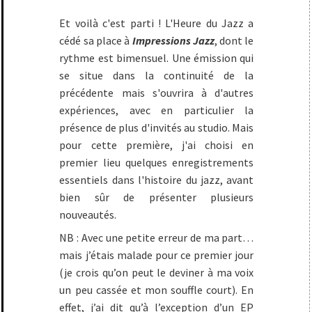
Et voilà c'est parti ! L'Heure du Jazz a
cédé sa place à
Impressions Jazz
, dont le
rythme est bimensuel. Une émission qui
se situe dans la continuité de la
précédente mais s'ouvrira à d'autres
expériences, avec en particulier la
présence de plus d'invités au studio. Mais
pour cette première, j'ai choisi en
premier lieu quelques enregistrements
essentiels dans l'histoire du jazz, avant
bien sûr de présenter plusieurs
nouveautés.
NB : Avec une petite erreur de ma part…
mais j’étais malade pour ce premier jour
(je crois qu’on peut le deviner à ma voix
un peu cassée et mon souffle court). En
effet, j’ai dit qu’à l’exception d’un EP