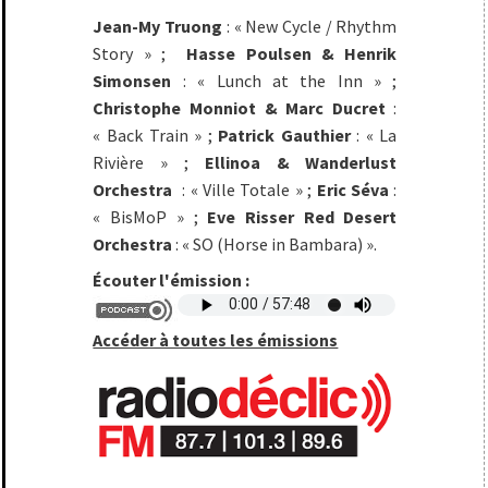
Jean-My Truong
: « New Cycle / Rhythm
Story » ;
Hasse Poulsen & Henrik
Simonsen
: « Lunch at the Inn » ;
Christophe Monniot & Marc Ducret
:
« Back Train » ;
Patrick Gauthier
: « La
Rivière » ;
Ellinoa & Wanderlust
Orchestra
: « Ville Totale » ;
Eric Séva
:
« BisMoP » ;
Eve Risser Red Desert
Orchestra
: « SO (Horse in Bambara) ».
Écouter l'émission :
Accéder à toutes les émissions