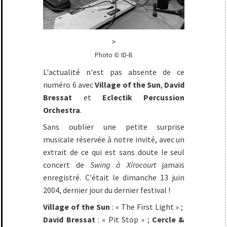
>
Photo
ID-B
©
L'actualité n'est pas absente de ce
numéro 6 avec
Village of the Sun
,
David
Bressat
et
Eclectik Percussion
Orchestra
.
Sans oublier une petite surprise
musicale réservée à notre invité, avec un
extrait de ce qui est sans doute le seul
concert de
Swing à Xirocourt
jamais
enregistré. C'était le dimanche 13 juin
2004, dernier jour du dernier festival !
Village of the Sun
: « The First Light » ;
David Bressat
: « Pit Stop » ;
Cercle &