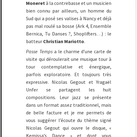
Moneret
à la contrebasse et un musicien
bien connu par ailleurs, un homme du
Sud qui a posé ses valises à Nancy et déjà
pas mal roulé sa bosse (Ark 4, Ensemble
Bernica, Tu Danses ?, Shoplifters…) : le
batteur
Christian Mariotto
.
Passe Temps
a le charme d’une carte de
visite qui déroulerait une musique tour à
tour contemplative et énergique,
parfois exploratoire. Et toujours très
expressive. Nicolas Gegout et Yragaël
Unfer se partagent les huit
compositions. Leur jazz se présente
dans un format assez traditionnel, mais
de belle facture et je me permets de
vous suggérer l’écoute du thème signé
Nicolas Gegout qui ouvre le disque, «
Kemissa’s Dance » et dont vous