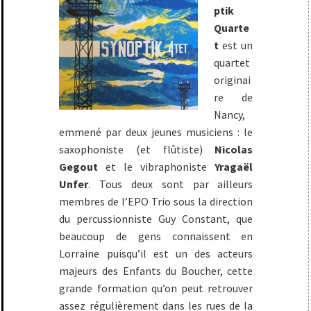
ptik
Quarte
t
est un
quartet
originai
re de
Nancy,
emmené par deux jeunes musiciens : le
saxophoniste (et flûtiste)
Nicolas
Gegout
et le vibraphoniste
Yragaël
Unfer
. Tous deux sont par ailleurs
membres de l’EPO Trio sous la direction
du percussionniste Guy Constant, que
beaucoup de gens connaissent en
Lorraine puisqu’il est un des acteurs
majeurs des Enfants du Boucher, cette
grande formation qu’on peut retrouver
assez régulièrement dans les rues de la