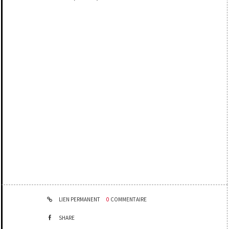
LIEN PERMANENT
0
COMMENTAIRE
SHARE