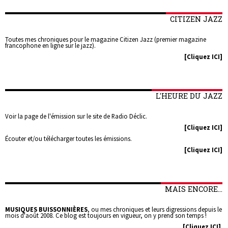
CITIZEN JAZZ
Toutes mes chroniques pour le magazine Citizen Jazz (premier magazine
francophone en ligne sur le jazz).
[Cliquez ICI]
L'HEURE DU JAZZ
Voir la page de l'émission sur le site de Radio Déclic.
[Cliquez ICI]
Écouter et/ou télécharger toutes les émissions.
[Cliquez ICI]
MAIS ENCORE...
MUSIQUES BUISSONNIÈRES
, ou mes chroniques et leurs digressions depuis le
mois d'août 2008. Ce blog est toujours en vigueur, on y prend son temps !
[Cliquez ICI]
.