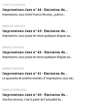
17H07
18
JUIN 2024
Impressions Jazz n° 44 - Émission du...
Impressions Jazz invite Francis Nicolas , patron...
08H00
04
JUIN 2024
Impressions Jazz n° 43 - Émission du...
Impressions Jazz passe en revue quelques disques au...
08H00
21
MAI 2024
Impressions Jazz n° 42 - Émission du...
Impressions Jazz passe en revue quelques disques au...
08H00
07
MAI 2024
Impressions Jazz n° 41 - Émission du...
Le quarante-et-unième numéro d' Impressions Jazz est...
08H00
23
AVRIL 2024
Impressions Jazz n° 40 - Émission du...
Une fois encore, c'est à partir de l'actualité du...