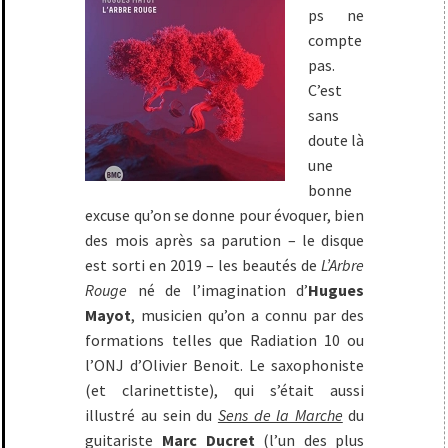
ps ne
compte
pas.
C’est
sans
doute là
une
bonne
excuse qu’on se donne pour évoquer, bien
des mois après sa parution – le disque
est sorti en 2019 – les beautés de
L’Arbre
Rouge
né de l’imagination d’
Hugues
Mayot
, musicien qu’on a connu par des
formations telles que Radiation 10 ou
l’ONJ d’Olivier Benoit. Le saxophoniste
(et clarinettiste), qui s’était aussi
illustré au sein du
Sens de la Marche
du
guitariste
Marc Ducret
(l’un des plus