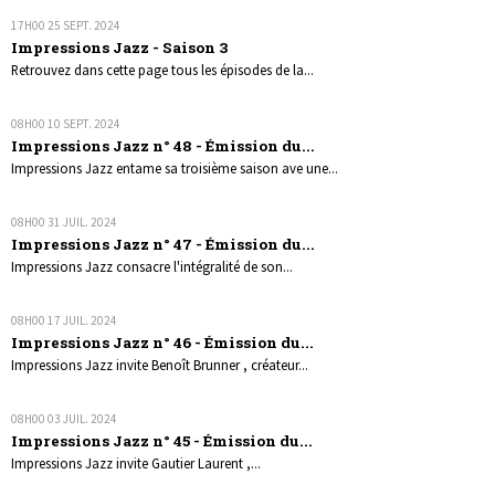
17H00
25
SEPT. 2024
Impressions Jazz - Saison 3
Retrouvez dans cette page tous les épisodes de la...
08H00
10
SEPT. 2024
Impressions Jazz n° 48 - Émission du...
Impressions Jazz entame sa troisième saison ave une...
08H00
31
JUIL. 2024
Impressions Jazz n° 47 - Émission du...
Impressions Jazz consacre l'intégralité de son...
08H00
17
JUIL. 2024
Impressions Jazz n° 46 - Émission du...
Impressions Jazz invite Benoît Brunner , créateur...
08H00
03
JUIL. 2024
Impressions Jazz n° 45 - Émission du...
Impressions Jazz invite Gautier Laurent ,...