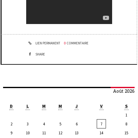
LIEN PERMANENT
0
COMMENTAIRE
SHARE
Août 2026
D
L
M
M
J
V
S
1
2
3
4
5
6
7
8
9
10
11
12
13
14
15