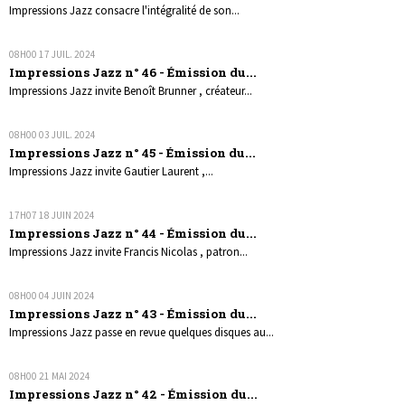
Impressions Jazz consacre l'intégralité de son...
08H00
17
JUIL. 2024
Impressions Jazz n° 46 - Émission du...
Impressions Jazz invite Benoît Brunner , créateur...
08H00
03
JUIL. 2024
Impressions Jazz n° 45 - Émission du...
Impressions Jazz invite Gautier Laurent ,...
17H07
18
JUIN 2024
Impressions Jazz n° 44 - Émission du...
Impressions Jazz invite Francis Nicolas , patron...
08H00
04
JUIN 2024
Impressions Jazz n° 43 - Émission du...
Impressions Jazz passe en revue quelques disques au...
08H00
21
MAI 2024
Impressions Jazz n° 42 - Émission du...