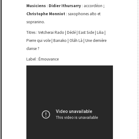
Musiciens
:
Didier Ithursarry
: accordéon ;
Christophe Monniot
: saxophones alto et
sopranino.
Titres : Vetcherai Rado | Dédé | East Side | Lilia |
Pierre qui vole | Banako | Oláh Là | Une dernière
danse ?
Label : Émouvance