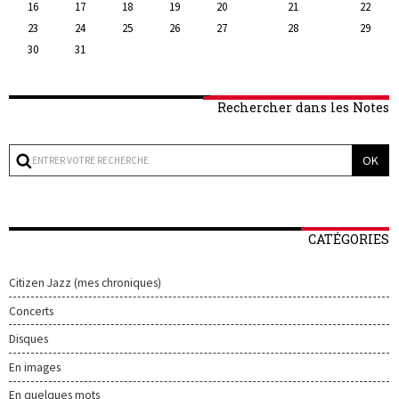
16
17
18
19
20
21
22
23
24
25
26
27
28
29
30
31
Rechercher dans les Notes
CATÉGORIES
Citizen Jazz (mes chroniques)
Concerts
Disques
En images
En quelques mots