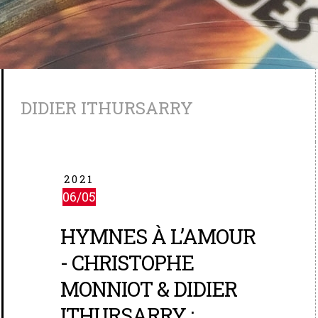
DIDIER ITHURSARRY
2021
06/05
HYMNES À L’AMOUR
- CHRISTOPHE
MONNIOT & DIDIER
ITHURSARRY :