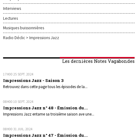
Interviews
Lectures
Musiques buissonnières
Radio Déclic > Impressions Jazz
Les dernières Notes Vagabondes
17H00
25
SEPT. 2024
Impressions Jazz - Saison 3
Retrouvez dans cette page tous les épisodes de la...
08H00
10
SEPT. 2024
Impressions Jazz n° 48 - Émission du...
Impressions Jazz entame sa troisième saison ave une...
08H00
31
JUIL. 2024
Impressions Jazz n° 47 - Émission du...