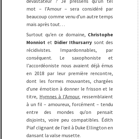
dévastateur ? Je pressens qu’un tel
mot – l’Amour – sera considéré par
beaucoup comme venu d’un autre temps
mais après tout…
Surtout qu’en ce domaine,
Christophe
Monniot
et
Didier Ithursarry
sont des
récidivistes. Impardonnables, par
conséquent. Le saxophoniste et
l’accordéoniste nous avaient déjà émus
en 2018 par leur première rencontre,
dont les formes mouvantes, chargées
d’une émotion à donner le frisson et le
titre,
Hymnes à l’Amour
, ressemblaient
à un fil – amoureux, forcément – tendu
entre des mondes qu’on pensait
disjoints, voire peu compatibles. Édith
Piaf clignant de l’œil à Duke Ellington en
dansant la valse musette.