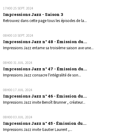
17H00
25
SEPT. 2024
Impressions Jazz - Saison 3
Retrouvez dans cette page tous les épisodes de la...
08H00
10
SEPT. 2024
Impressions Jazz n° 48 - Émission du...
Impressions Jazz entame sa troisième saison ave une...
08H00
31
JUIL. 2024
Impressions Jazz n° 47 - Émission du...
Impressions Jazz consacre l'intégralité de son...
08H00
17
JUIL. 2024
Impressions Jazz n° 46 - Émission du...
Impressions Jazz invite Benoît Brunner , créateur...
08H00
03
JUIL. 2024
Impressions Jazz n° 45 - Émission du...
Impressions Jazz invite Gautier Laurent ,...