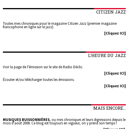
CITIZEN JAZZ
Toutes mes chroniques pour le magazine Citizen Jazz (premier magazine
francophone en ligne sur le jazz).
[Cliquez ICI]
L'HEURE DU JAZZ
Voir la page de l'émission sur le site de Radio Déclic.
[Cliquez ICI]
Écouter et/ou télécharger toutes les émissions.
[Cliquez ICI]
MAIS ENCORE...
MUSIQUES BUISSONNIÈRES
, ou mes chroniques et leurs digressions depuis le
mois d'août 2008. Ce blog est toujours en vigueur, on y prend son temps !