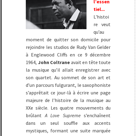
l’essen
tiel...
L'histoi
re veut
qu’au
moment de quitter son domicile pour
rejoindre les studios de Rudy Van Gelder
à Englewood Cliffs en ce 9 décembre
1964,
John Coltrane
avait en tête toute
la musique qu’il allait enregistrer avec
son quartet. Au sommet de son art et
d’un parcours fulgurant, le saxophoniste
s’apprêtait ce jour-là à écrire une page
majeure de l’histoire de la musique au
XXe siècle. Les quatre mouvements du
brûlant
A Love Supreme
s’enchaînent
dans un seul souffle aux accents
mystiques, formant une suite marquée