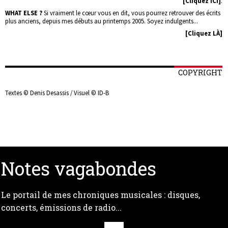
[Cliquez ICI]
.
WHAT ELSE ?
Si vraiment le cœur vous en dit, vous pourrez retrouver des écrits
plus anciens, depuis mes débuts au printemps 2005. Soyez indulgents...
[Cliquez LÀ]
COPYRIGHT
Textes © Denis Desassis / Visuel © ID-B
Notes vagabondes
Le portail de mes chroniques musicales : disques,
concerts, émissions de radio...