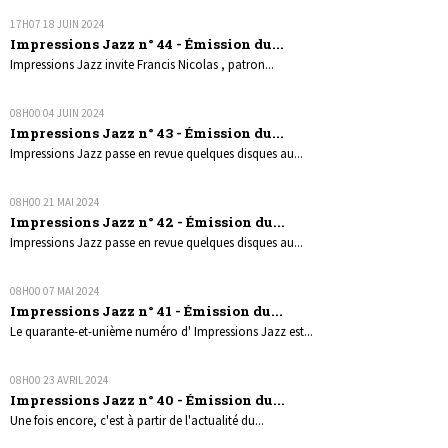
17H07
18
JUIN 2024
Impressions Jazz n° 44 - Émission du...
Impressions Jazz invite Francis Nicolas , patron...
08H00
04
JUIN 2024
Impressions Jazz n° 43 - Émission du...
Impressions Jazz passe en revue quelques disques au...
08H00
21
MAI 2024
Impressions Jazz n° 42 - Émission du...
Impressions Jazz passe en revue quelques disques au...
08H00
07
MAI 2024
Impressions Jazz n° 41 - Émission du...
Le quarante-et-unième numéro d' Impressions Jazz est...
08H00
23
AVRIL 2024
Impressions Jazz n° 40 - Émission du...
Une fois encore, c'est à partir de l'actualité du...