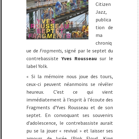
Citizen
Jazz,
publica
tion de
ma
chroniq
ue de
Fragments
, signé par le septet du
contrebassiste
Yves Rousseau
sur le
label Yolk.
« Si la mémoire nous joue des tours,
ceux-ci peuvent néanmoins se révéler
heureux. C’est ce qui vient
immédiatement à l’esprit à l’écoute des
Fragments d’Yves Rousseau et de son
septet. En convoquant ses souvenirs
d’adolescence, le contrebassiste aurait
pu se la jouer « revival » et laisser ses
amours de lycée (Pink Floyd, King