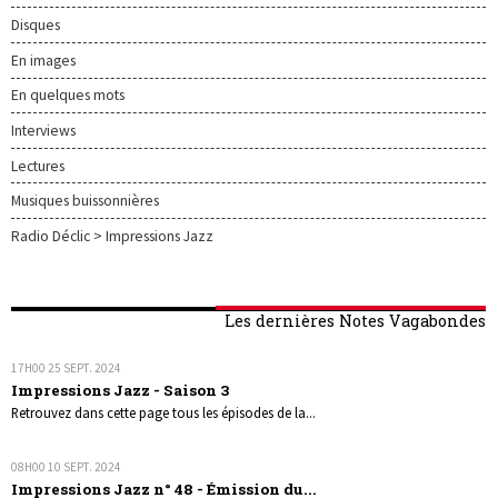
Disques
En images
En quelques mots
Interviews
Lectures
Musiques buissonnières
Radio Déclic > Impressions Jazz
Les dernières Notes Vagabondes
17H00
25
SEPT. 2024
Impressions Jazz - Saison 3
Retrouvez dans cette page tous les épisodes de la...
08H00
10
SEPT. 2024
Impressions Jazz n° 48 - Émission du...