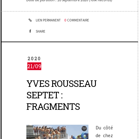
LIEN PERMANENT
0
COMMENTAIRE
SHARE
2020
21/09
YVES ROUSSEAU
SEPTET :
FRAGMENTS
Du côté
de chez