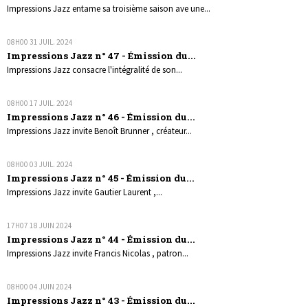
Impressions Jazz entame sa troisième saison ave une...
08H00
31
JUIL. 2024
Impressions Jazz n° 47 - Émission du...
Impressions Jazz consacre l'intégralité de son...
08H00
17
JUIL. 2024
Impressions Jazz n° 46 - Émission du...
Impressions Jazz invite Benoît Brunner , créateur...
08H00
03
JUIL. 2024
Impressions Jazz n° 45 - Émission du...
Impressions Jazz invite Gautier Laurent ,...
17H07
18
JUIN 2024
Impressions Jazz n° 44 - Émission du...
Impressions Jazz invite Francis Nicolas , patron...
08H00
04
JUIN 2024
Impressions Jazz n° 43 - Émission du...