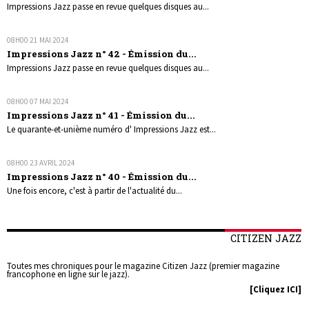
Impressions Jazz passe en revue quelques disques au...
08H00
21
MAI 2024
Impressions Jazz n° 42 - Émission du...
Impressions Jazz passe en revue quelques disques au...
08H00
07
MAI 2024
Impressions Jazz n° 41 - Émission du...
Le quarante-et-unième numéro d' Impressions Jazz est...
08H00
23
AVRIL 2024
Impressions Jazz n° 40 - Émission du...
Une fois encore, c'est à partir de l'actualité du...
CITIZEN JAZZ
Toutes mes chroniques pour le magazine Citizen Jazz (premier magazine
francophone en ligne sur le jazz).
[Cliquez ICI]