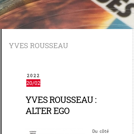
YVES ROUSSEAU
2022
20/02
YVES ROUSSEAU :
ALTER EGO
Du côté