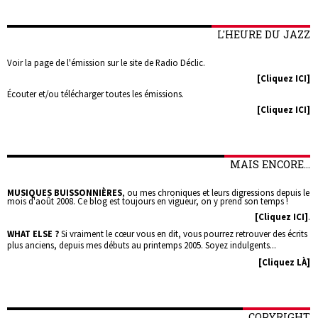
L'HEURE DU JAZZ
Voir la page de l'émission sur le site de Radio Déclic.
[Cliquez ICI]
Écouter et/ou télécharger toutes les émissions.
[Cliquez ICI]
MAIS ENCORE...
MUSIQUES BUISSONNIÈRES
, ou mes chroniques et leurs digressions depuis le
mois d'août 2008. Ce blog est toujours en vigueur, on y prend son temps !
[Cliquez ICI]
.
WHAT ELSE ?
Si vraiment le cœur vous en dit, vous pourrez retrouver des écrits
plus anciens, depuis mes débuts au printemps 2005. Soyez indulgents...
[Cliquez LÀ]
COPYRIGHT