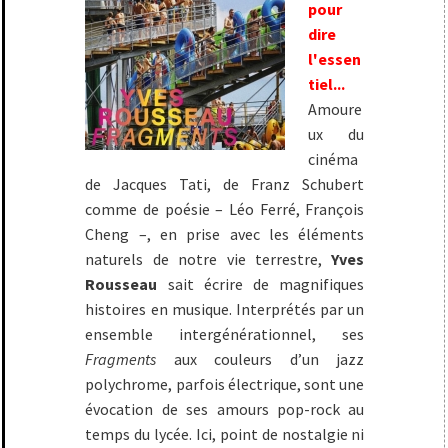
pour
dire
l'essen
tiel...
Amoure
ux du
cinéma
de Jacques Tati, de Franz Schubert
comme de poésie – Léo Ferré, François
Cheng –, en prise avec les éléments
naturels de notre vie terrestre,
Yves
Rousseau
sait écrire de magnifiques
histoires en musique. Interprétés par un
ensemble intergénérationnel, ses
Fragments
aux couleurs d’un jazz
polychrome, parfois électrique, sont une
évocation de ses amours pop-rock au
temps du lycée. Ici, point de nostalgie ni