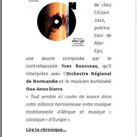
de chez
Citizen
Jazz,
publica
tion de
Alter
Ego
,
une œuvre composée par le
contrebassiste
Yves Rousseau
, qu'il
interprète avec l'
Orchestre Régional
de Normandie
et le musicien burkinabé
Oua-Anou Diarra
.
«
Tout semble ici couler de source dans
cette alliance harmonieuse entre musique
traditionnelle d’Afrique et musique «
classique » d’Europe »
.
Lire la chronique...