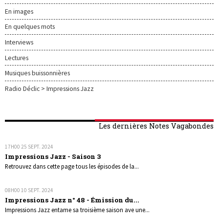
En images
En quelques mots
Interviews
Lectures
Musiques buissonnières
Radio Déclic > Impressions Jazz
Les dernières Notes Vagabondes
17H00
25
SEPT. 2024
Impressions Jazz - Saison 3
Retrouvez dans cette page tous les épisodes de la...
08H00
10
SEPT. 2024
Impressions Jazz n° 48 - Émission du...
Impressions Jazz entame sa troisième saison ave une...