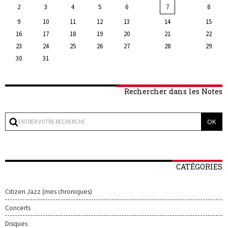
2
3
4
5
6
7
8
9
10
11
12
13
14
15
16
17
18
19
20
21
22
23
24
25
26
27
28
29
30
31
Rechercher dans les Notes
CATÉGORIES
Citizen Jazz (mes chroniques)
Concerts
Disques