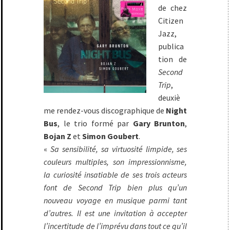
de chez
Citizen
Jazz,
publica
tion de
Second
Trip
,
deuxiè
me rendez-vous discographique de
Night
Bus
, le trio formé par
Gary Brunton
,
Bojan Z
et
Simon Goubert
.
«
Sa sensibilité, sa virtuosité limpide, ses
couleurs multiples, son impressionnisme,
la curiosité insatiable de ses trois acteurs
font de Second Trip bien plus qu’un
nouveau voyage en musique parmi tant
d’autres. Il est une invitation à accepter
l’incertitude de l’imprévu dans tout ce qu’il