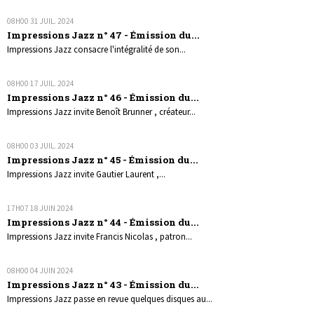
08H00
31
JUIL. 2024
Impressions Jazz n° 47 - Émission du...
Impressions Jazz consacre l'intégralité de son...
08H00
17
JUIL. 2024
Impressions Jazz n° 46 - Émission du...
Impressions Jazz invite Benoît Brunner , créateur...
08H00
03
JUIL. 2024
Impressions Jazz n° 45 - Émission du...
Impressions Jazz invite Gautier Laurent ,...
17H07
18
JUIN 2024
Impressions Jazz n° 44 - Émission du...
Impressions Jazz invite Francis Nicolas , patron...
08H00
04
JUIN 2024
Impressions Jazz n° 43 - Émission du...
Impressions Jazz passe en revue quelques disques au...