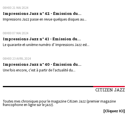
08H00
21
MAI 2024
Impressions Jazz n° 42 - Émission du...
Impressions Jazz passe en revue quelques disques au...
08H00
07
MAI 2024
Impressions Jazz n° 41 - Émission du...
Le quarante-et-unième numéro d' Impressions Jazz est...
08H00
23
AVRIL 2024
Impressions Jazz n° 40 - Émission du...
Une fois encore, c'est à partir de l'actualité du...
CITIZEN JAZZ
Toutes mes chroniques pour le magazine Citizen Jazz (premier magazine
francophone en ligne sur le jazz).
[Cliquez ICI]