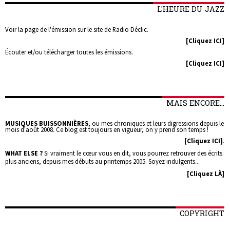
L'HEURE DU JAZZ
Voir la page de l'émission sur le site de Radio Déclic.
[Cliquez ICI]
Écouter et/ou télécharger toutes les émissions.
[Cliquez ICI]
MAIS ENCORE...
MUSIQUES BUISSONNIÈRES
, ou mes chroniques et leurs digressions depuis le
mois d'août 2008. Ce blog est toujours en vigueur, on y prend son temps !
[Cliquez ICI]
.
WHAT ELSE ?
Si vraiment le cœur vous en dit, vous pourrez retrouver des écrits
plus anciens, depuis mes débuts au printemps 2005. Soyez indulgents...
[Cliquez LÀ]
COPYRIGHT