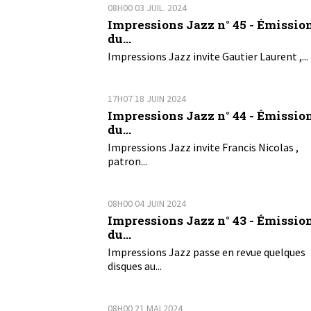
08H00
03
JUIL. 2024
Impressions Jazz n° 45 - Émissio
du...
Impressions Jazz invite Gautier Laurent ,...
17H07
18
JUIN 2024
Impressions Jazz n° 44 - Émissio
du...
Impressions Jazz invite Francis Nicolas ,
patron...
08H00
04
JUIN 2024
Impressions Jazz n° 43 - Émissio
du...
Impressions Jazz passe en revue quelques
disques au...
08H00
21
MAI 2024