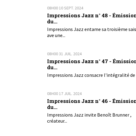
08H00
10
SEPT. 2024
Impressions Jazz n° 48 - Émissio
du...
Impressions Jazz entame sa troisième sai
ave une...
08H00
31
JUIL. 2024
Impressions Jazz n° 47 - Émissio
du...
Impressions Jazz consacre l'intégralité de 
08H00
17
JUIL. 2024
Impressions Jazz n° 46 - Émissio
du...
Impressions Jazz invite Benoît Brunner ,
créateur...