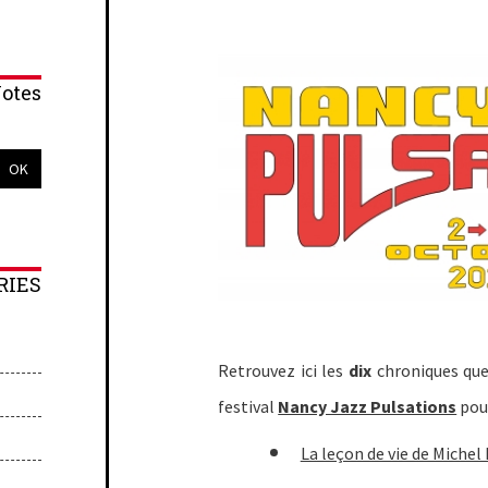
otes
RIES
Retrouvez ici les
dix
chroniques que 
festival
Nancy Jazz Pulsations
pou
La leçon de vie de Michel