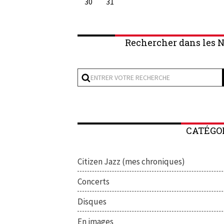
30
31
Rechercher dans les N
CATÉGO
Citizen Jazz (mes chroniques)
Concerts
Disques
En images