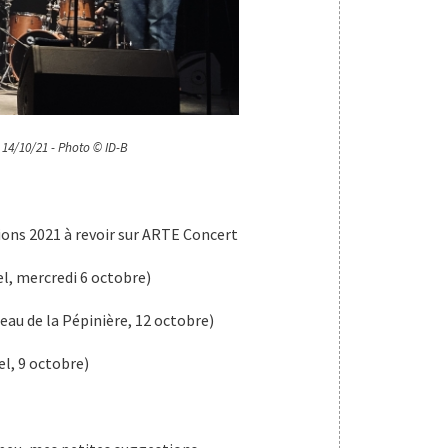
 14/10/21 - Photo © ID-B
ions 2021 à revoir sur ARTE Concert
el, mercredi 6 octobre)
au de la Pépinière, 12 octobre)
el, 9 octobre)