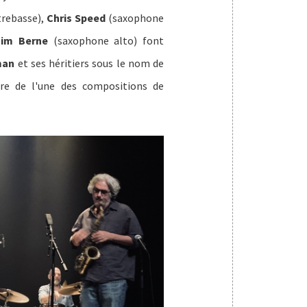
rebasse),
Chris Speed
(saxophone
im Berne
(saxophone alto) font
man
et ses héritiers sous le nom de
itre de l'une des compositions de