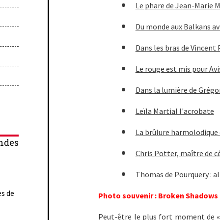
Le phare de Jean-Marie 
Du monde aux Balkans av
Dans les bras de Vincent 
Le rouge est mis pour Av
Dans la lumière de Grégo
Leïla Martial l'acrobate
La brûlure harmolodique
ndes
Chris Potter, maître de 
Thomas de Pourquery : all
es de
Photo souvenir : Broken Shadows
Peut-être le plus fort moment de « 