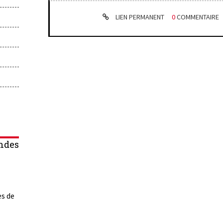
LIEN PERMANENT
0
COMMENTAIRE
ndes
es de