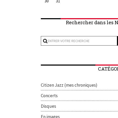
30
31
Rechercher dans les N
CATÉGO
Citizen Jazz (mes chroniques)
Concerts
Disques
En images