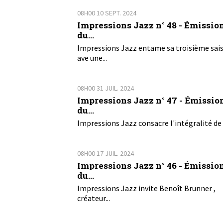
08H00
10
SEPT. 2024
Impressions Jazz n° 48 - Émissio
du...
Impressions Jazz entame sa troisième sai
ave une...
08H00
31
JUIL. 2024
Impressions Jazz n° 47 - Émissio
du...
Impressions Jazz consacre l'intégralité de 
08H00
17
JUIL. 2024
Impressions Jazz n° 46 - Émissio
du...
Impressions Jazz invite Benoît Brunner ,
créateur...