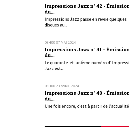
Impressions Jazz n° 42 - Émissio
du...
Impressions Jazz passe en revue quelques
disques au...
08H00
07
MAI 2024
Impressions Jazz n° 41 - Émissio
du...
Le quarante-et-unième numéro d' Impress
Jazz est...
08H00
23
AVRIL 2024
Impressions Jazz n° 40 - Émissio
du...
Une fois encore, c'est à partir de l'actualité 