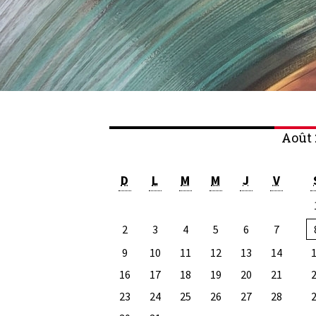
Août 
D
L
M
M
J
V
2
3
4
5
6
7
9
10
11
12
13
14
16
17
18
19
20
21
23
24
25
26
27
28