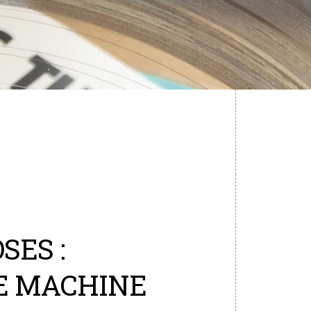
SES :
E MACHINE