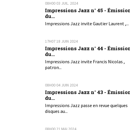
08H00
03
JUIL. 2024
Impressions Jazz n° 45 - Émissio
du...
Impressions Jazz invite Gautier Laurent ,...
17H07
18
JUIN 2024
Impressions Jazz n° 44 - Émissio
du...
Impressions Jazz invite Francis Nicolas ,
patron...
08H00
04
JUIN 2024
Impressions Jazz n° 43 - Émissio
du...
Impressions Jazz passe en revue quelques
disques au...
08H00
21
MAI 2024