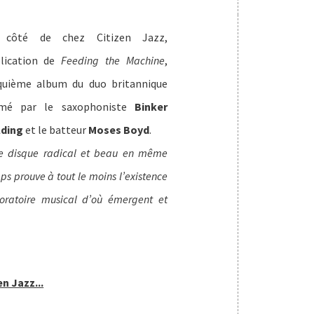
 côté de chez Citizen Jazz,
lication de
Feeding the Machine
,
quième album du duo britannique
rmé par le saxophoniste
Binker
ding
et le batteur
Moses Boyd
.
e disque radical et beau en même
ps prouve à tout le moins l’existence
oratoire musical d’où émergent et
n Jazz...