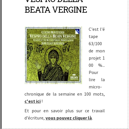
BEATA VERGINE
C'est l'é
tape
63/100
de mon
projet 1
00 %...
Pour
lire la
micro-
chronique de la semaine en 100 mots,
c'est ici
!
Et pour en savoir plus sur ce travail
d'écriture,
vous pouvez cliquer là
.