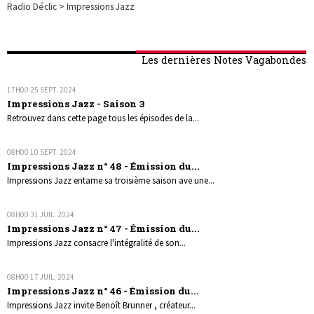
Radio Déclic > Impressions Jazz
Les dernières Notes Vagabondes
17H00
25
SEPT. 2024
Impressions Jazz - Saison 3
Retrouvez dans cette page tous les épisodes de la...
08H00
10
SEPT. 2024
Impressions Jazz n° 48 - Émission du...
Impressions Jazz entame sa troisième saison ave une...
08H00
31
JUIL. 2024
Impressions Jazz n° 47 - Émission du...
Impressions Jazz consacre l'intégralité de son...
08H00
17
JUIL. 2024
Impressions Jazz n° 46 - Émission du...
Impressions Jazz invite Benoît Brunner , créateur...