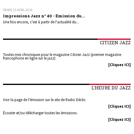
08H00
23
AVRIL 2024
Impressions Jazz n° 40 - Émission du...
Une fois encore, c'est à partir de l'actualité du...
CITIZEN JAZZ
Toutes mes chroniques pour le magazine Citizen Jazz (premier magazine
francophone en ligne sur le jazz).
[Cliquez ICI]
L'HEURE DU JAZZ
Voir la page de l'émission sur le site de Radio Déclic.
[Cliquez ICI]
Écouter et/ou télécharger toutes les émissions.
[Cliquez ICI]