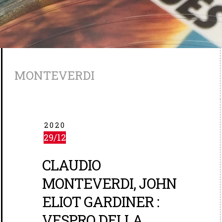
MONTEVERDI
2020
29/12
CLAUDIO
MONTEVERDI, JOHN
ELIOT GARDINER :
VESPRO DELLA