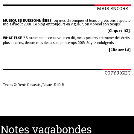
MAIS ENCORE...
MUSIQUES BUISSONNIÈRES
, ou mes chroniques et leurs digressions depuis le
mois d'août 2008. Ce blog est toujours en vigueur, on y prend son temps !
[Cliquez ICI]
.
WHAT ELSE ?
Si vraiment le cœur vous en dit, vous pourrez retrouver des écrits
plus anciens, depuis mes débuts au printemps 2005. Soyez indulgents...
[Cliquez LÀ]
COPYRIGHT
Textes © Denis Desassis / Visuel © ID-B
Notes vagabondes