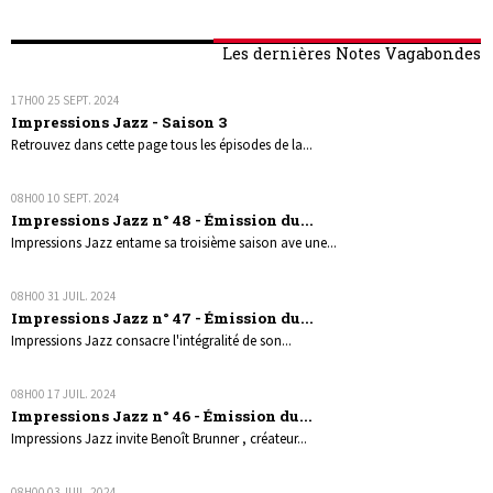
Les dernières Notes Vagabondes
17H00
25
SEPT. 2024
Impressions Jazz - Saison 3
Retrouvez dans cette page tous les épisodes de la...
08H00
10
SEPT. 2024
Impressions Jazz n° 48 - Émission du...
Impressions Jazz entame sa troisième saison ave une...
08H00
31
JUIL. 2024
Impressions Jazz n° 47 - Émission du...
Impressions Jazz consacre l'intégralité de son...
08H00
17
JUIL. 2024
Impressions Jazz n° 46 - Émission du...
Impressions Jazz invite Benoît Brunner , créateur...
08H00
03
JUIL. 2024