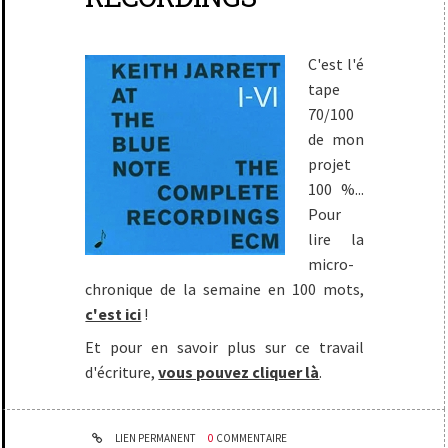
C'est l'é
tape
70/100
de mon
projet
100 %...
Pour
lire la
micro-
chronique de la semaine en 100 mots,
c'est ici
!
Et pour en savoir plus sur ce travail
d'écriture,
vous pouvez cliquer là
.
LIEN PERMANENT
0
COMMENTAIRE