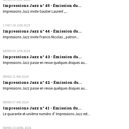
Impressions Jazz n° 45 - Émission du...
Impressions Jazz invite Gautier Laurent ,...
17H07
18
JUIN 2024
Impressions Jazz n° 44 - Émission du...
Impressions Jazz invite Francis Nicolas , patron...
08H00
04
JUIN 2024
Impressions Jazz n° 43 - Émission du...
Impressions Jazz passe en revue quelques disques au...
08H00
21
MAI 2024
Impressions Jazz n° 42 - Émission du...
Impressions Jazz passe en revue quelques disques au...
08H00
07
MAI 2024
Impressions Jazz n° 41 - Émission du...
Le quarante-et-unième numéro d' Impressions Jazz est...
08H00
23
AVRIL 2024