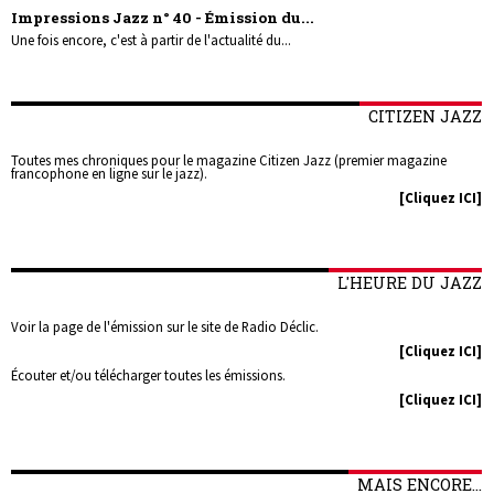
Impressions Jazz n° 40 - Émission du...
Une fois encore, c'est à partir de l'actualité du...
CITIZEN JAZZ
Toutes mes chroniques pour le magazine Citizen Jazz (premier magazine
francophone en ligne sur le jazz).
[Cliquez ICI]
L'HEURE DU JAZZ
Voir la page de l'émission sur le site de Radio Déclic.
[Cliquez ICI]
Écouter et/ou télécharger toutes les émissions.
[Cliquez ICI]
MAIS ENCORE...