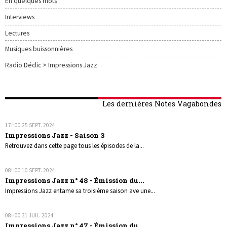
En quelques mots
Interviews
Lectures
Musiques buissonnières
Radio Déclic > Impressions Jazz
Les dernières Notes Vagabondes
17H00
25
SEPT. 2024
Impressions Jazz - Saison 3
Retrouvez dans cette page tous les épisodes de la...
08H00
10
SEPT. 2024
Impressions Jazz n° 48 - Émission du...
Impressions Jazz entame sa troisième saison ave une...
08H00
31
JUIL. 2024
Impressions Jazz n° 47 - Émission du...