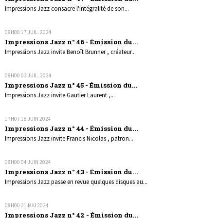
Impressions Jazz consacre l'intégralité de son...
08H00
17
JUIL. 2024
Impressions Jazz n° 46 - Émission du...
Impressions Jazz invite Benoît Brunner , créateur...
08H00
03
JUIL. 2024
Impressions Jazz n° 45 - Émission du...
Impressions Jazz invite Gautier Laurent ,...
17H07
18
JUIN 2024
Impressions Jazz n° 44 - Émission du...
Impressions Jazz invite Francis Nicolas , patron...
08H00
04
JUIN 2024
Impressions Jazz n° 43 - Émission du...
Impressions Jazz passe en revue quelques disques au...
08H00
21
MAI 2024
Impressions Jazz n° 42 - Émission du...