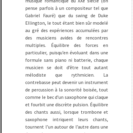
musique romantique du XXe siècle (on
pense parfois à un compositeur tel que
Gabriel Fauré) que du swing de Duke
Ellington, le tout étant bien sûr modelé
au gré des expériences accumulées par
des musiciens avides de rencontres
multiples. Équilibre des forces en
particulier, puisqu’en évoluant dans une
formule sans piano ni batterie, chaque
musicien se doit d’être tout autant
mélodiste que rythmicien. La
contrebasse peut devenir un instrument
de percussion à la sonorité boisée, tout
comme le bec d’un saxophone qui claque
et fourbit une discrète pulsion. Équilibre
des chants aussi, lorsque trombone et
saxophone intriquent leurs chants,
tournent l’un autour de l’autre dans une