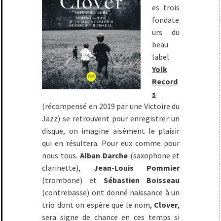
es trois
fondate
urs du
beau
label
Yolk
Record
s
(récompensé en 2019 par une Victoire du
Jazz) se retrouvent pour enregistrer un
disque, on imagine aisément le plaisir
qui en résultera. Pour eux comme pour
nous tous.
Alban Darche
(saxophone et
clarinette),
Jean-Louis Pommier
(trombone) et
Sébastien Boisseau
(contrebasse) ont donné naissance à un
trio dont on espère que le nom,
Clover
,
sera signe de chance en ces temps si