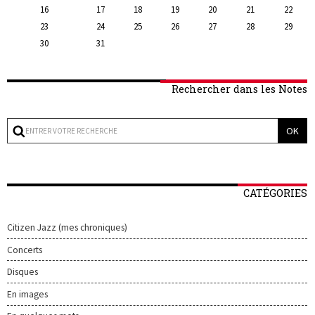
16
17
18
19
20
21
22
23
24
25
26
27
28
29
30
31
Rechercher dans les Notes
CATÉGORIES
Citizen Jazz (mes chroniques)
Concerts
Disques
En images