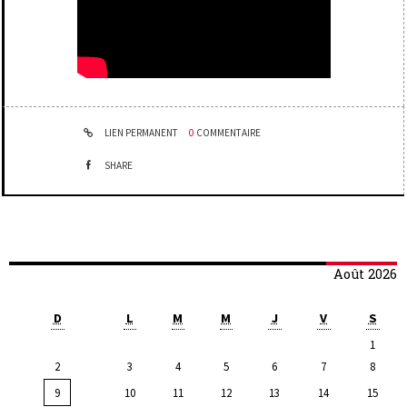
LIEN PERMANENT
0
COMMENTAIRE
SHARE
Août 2026
D
L
M
M
J
V
S
1
2
3
4
5
6
7
8
9
10
11
12
13
14
15