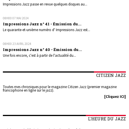
Impressions Jazz passe en revue quelques disques au...
08H00
07
MAI 2024
Impressions Jazz n° 41 - Émission du...
Le quarante-et-unième numéro d' Impressions Jazz est...
08H00
23
AVRIL 2024
Impressions Jazz n° 40 - Émission du...
Une fois encore, c'est à partir de l'actualité du...
CITIZEN JAZZ
Toutes mes chroniques pour le magazine Citizen Jazz (premier magazine
francophone en ligne sur le jazz).
[Cliquez ICI]
L'HEURE DU JAZZ