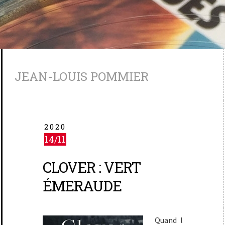
JEAN-LOUIS POMMIER
2020
14/11
CLOVER : VERT
ÉMERAUDE
Quand l