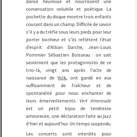
danse heureuse et nourrissent une
conversation volubile et poétique. La
pochette du disque montre trois enfants
courant dans un champ. Difficile de savoir
s’il y a du trèfle sous leurs pieds pour leur
porter bonheur et s’ils reflètent l’état
d’esprit d’Alban Darche, Jean-Louis
Pommier Sébastien Boisseau : on sait
seulement que les protagonistes de ce
trio-là, vingt ans après l’acte de
naissance de
Yolk
, ont gardé en eux
suffisamment de fraîcheur et de
spontanéité pour nous enchanter de
leurs émerveillements.
Vert émeraude
est un petit bijou de tendresse
amoureuse, une déclaration faite au jazz
d’hier et aujourd’hui. Un temps suspendu.
Les concerts sont interdits pour