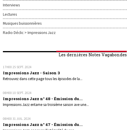
Interviews
Lectures
Musiques buissonnières
Radio Déclic > Impressions Jazz
Les dernières Notes Vagabondes
17H00
25
SEPT. 2024
Impressions Jazz - Saison 3
Retrouvez dans cette page tous les épisodes de la...
08H00
10
SEPT. 2024
Impressions Jazz n° 48 - Émission du...
Impressions Jazz entame sa troisième saison ave une...
08H00
31
JUIL. 2024
Impressions Jazz n° 47 - Émission du...