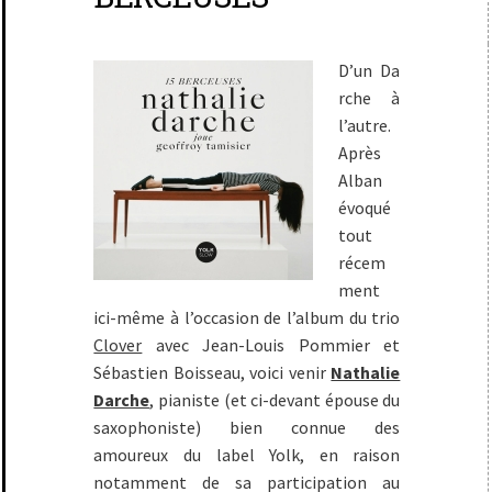
D’un Da
rche à
l’autre.
Après
Alban
évoqué
tout
récem
ment
ici-même à l’occasion de l’album du trio
Clover
avec Jean-Louis Pommier et
Sébastien Boisseau, voici venir
Nathalie
Darche
, pianiste (et ci-devant épouse du
saxophoniste) bien connue des
amoureux du label Yolk, en raison
notamment de sa participation au