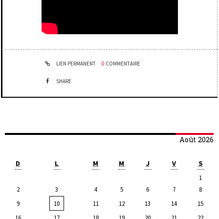
LIEN PERMANENT
0
COMMENTAIRE
SHARE
Août 2026
D
L
M
M
J
V
S
1
2
3
4
5
6
7
8
9
10
11
12
13
14
15
16
17
18
19
20
21
22