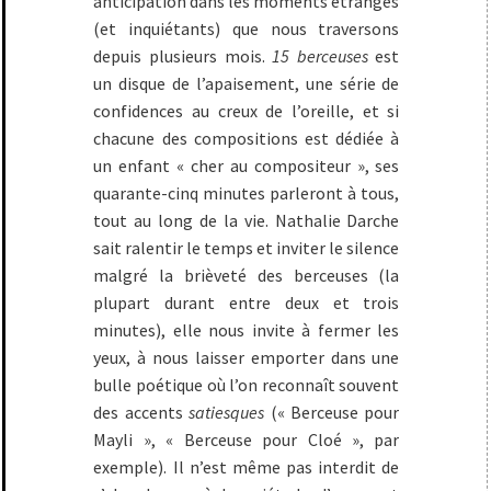
anticipation dans les moments étranges
(et inquiétants) que nous traversons
depuis plusieurs mois.
15 berceuses
est
un disque de l’apaisement, une série de
confidences au creux de l’oreille, et si
chacune des compositions est dédiée à
un enfant « cher au compositeur », ses
quarante-cinq minutes parleront à tous,
tout au long de la vie. Nathalie Darche
sait ralentir le temps et inviter le silence
malgré la brièveté des berceuses (la
plupart durant entre deux et trois
minutes), elle nous invite à fermer les
yeux, à nous laisser emporter dans une
bulle poétique où l’on reconnaît souvent
des accents
satiesques
(« Berceuse pour
Mayli », « Berceuse pour Cloé », par
exemple). Il n’est même pas interdit de