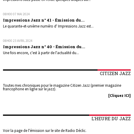
08H00
07
MAI 2024
Impressions Jazz n° 41 - Émission du...
Le quarante-et-unième numéro d' Impressions Jazz est...
08H00
23
AVRIL 2024
Impressions Jazz n° 40 - Émission du...
Une fois encore, c'est à partir de l'actualité du...
CITIZEN JAZZ
Toutes mes chroniques pour le magazine Citizen Jazz (premier magazine
francophone en ligne sur le jazz).
[Cliquez ICI]
L'HEURE DU JAZZ
Voir la page de l'émission sur le site de Radio Déclic.