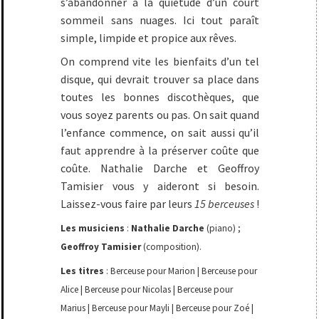
s’abandonner à la quiétude d’un court
sommeil sans nuages. Ici tout paraît
simple, limpide et propice aux rêves.
On comprend vite les bienfaits d’un tel
disque, qui devrait trouver sa place dans
toutes les bonnes discothèques, que
vous soyez parents ou pas. On sait quand
l’enfance commence, on sait aussi qu’il
faut apprendre à la préserver coûte que
coûte. Nathalie Darche et Geoffroy
Tamisier vous y aideront si besoin.
Laissez-vous faire par leurs
15 berceuses
!
Les musiciens
:
Nathalie Darche
(piano) ;
Geoffroy Tamisier
(composition).
Les titres
: Berceuse pour Marion | Berceuse pour
Alice | Berceuse pour Nicolas | Berceuse pour
Marius | Berceuse pour Mayli | Berceuse pour Zoé |