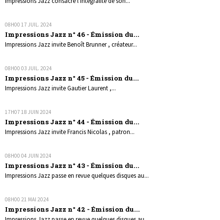
Impressions Jazz consacre l'intégralité de son...
08H00
17
JUIL. 2024
Impressions Jazz n° 46 - Émission du...
Impressions Jazz invite Benoît Brunner , créateur...
08H00
03
JUIL. 2024
Impressions Jazz n° 45 - Émission du...
Impressions Jazz invite Gautier Laurent ,...
17H07
18
JUIN 2024
Impressions Jazz n° 44 - Émission du...
Impressions Jazz invite Francis Nicolas , patron...
08H00
04
JUIN 2024
Impressions Jazz n° 43 - Émission du...
Impressions Jazz passe en revue quelques disques au...
08H00
21
MAI 2024
Impressions Jazz n° 42 - Émission du...
Impressions Jazz passe en revue quelques disques au...