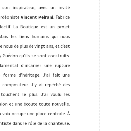
son inspirateur, avec un invité
cordéoniste
Vincent Peirani.
Fabrice
lectif La Boutique est un projet
ais les liens humains qui nous
 nous de plus de vingt ans, et c’est
Guédon qu’ils se sont construits.
amental d’incarner une rupture
 forme d’héritage. J’ai fait une
 compositeur. J’y ai repêché des
touchent le plus. J’ai voulu les
sion et une écoute toute nouvelle.
 voix occupe une place centrale. À
entiste dans le rôle de la chanteuse.