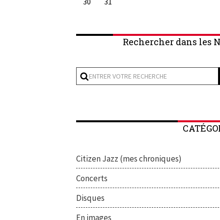
30
31
Rechercher dans les N
CATÉGO
Citizen Jazz (mes chroniques)
Concerts
Disques
En images