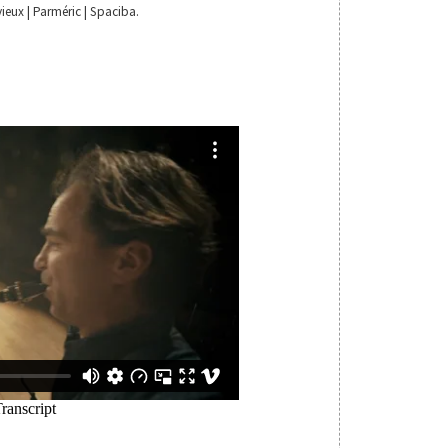
 vieux | Parméric | Spaciba.