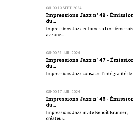
08H00
10
SEPT. 2024
Impressions Jazz n° 48 - Émissio
du...
Impressions Jazz entame sa troisième sai
ave une...
08H00
31
JUIL. 2024
Impressions Jazz n° 47 - Émissio
du...
Impressions Jazz consacre l'intégralité de 
08H00
17
JUIL. 2024
Impressions Jazz n° 46 - Émissio
du...
Impressions Jazz invite Benoît Brunner ,
créateur...