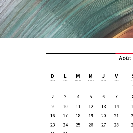
Août 
D
L
M
M
J
V
2
3
4
5
6
7
9
10
11
12
13
14
16
17
18
19
20
21
23
24
25
26
27
28