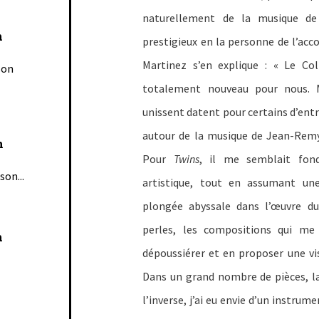
naturellement de la musique de 
n
prestigieux en la personne de l’ac
Martinez s’en explique : « Le Col
son
totalement nouveau pour nous. M
unissent datent pour certains d’entre
autour de la musique de Jean-Remy 
n
Pour
Twins
, il me semblait fond
son...
artistique, tout en assumant une
plongée abyssale dans l’œuvre du
perles, les compositions qui me 
n
dépoussiérer et en proposer une vi
Dans un grand nombre de pièces, la
l’inverse, j’ai eu envie d’un instrum