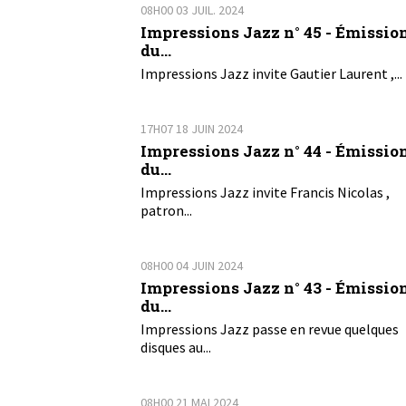
08H00
03
JUIL. 2024
Impressions Jazz n° 45 - Émissio
du...
Impressions Jazz invite Gautier Laurent ,...
17H07
18
JUIN 2024
Impressions Jazz n° 44 - Émissio
du...
Impressions Jazz invite Francis Nicolas ,
patron...
08H00
04
JUIN 2024
Impressions Jazz n° 43 - Émissio
du...
Impressions Jazz passe en revue quelques
disques au...
08H00
21
MAI 2024