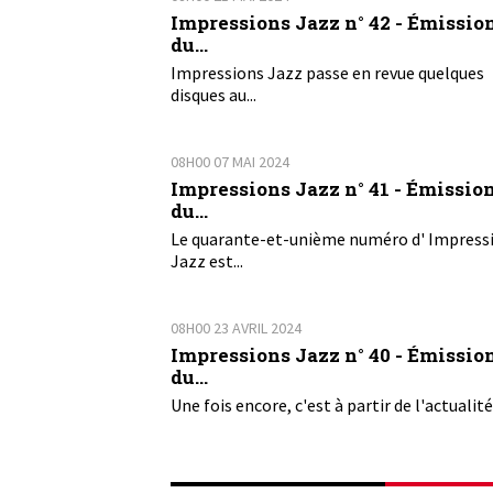
Impressions Jazz n° 42 - Émissio
du...
Impressions Jazz passe en revue quelques
disques au...
08H00
07
MAI 2024
Impressions Jazz n° 41 - Émissio
du...
Le quarante-et-unième numéro d' Impress
Jazz est...
08H00
23
AVRIL 2024
Impressions Jazz n° 40 - Émissio
du...
Une fois encore, c'est à partir de l'actualité 