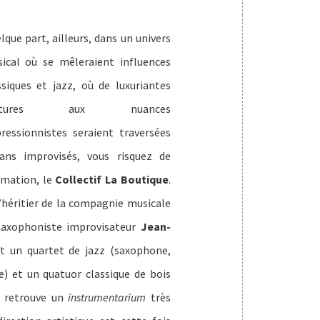
lque part, ailleurs, dans un univers
ical où se mêleraient influences
ssiques et jazz, où de luxuriantes
extures aux nuances
ressionnistes seraient traversées
lans improvisés, vous risquez de
ormation, le
Collectif La Boutique
.
’héritier de la compagnie musicale
saxophoniste improvisateur
Jean-
it un quartet de jazz (saxophone,
) et un quatuor classique de bois
On retrouve un
instrumentarium
très