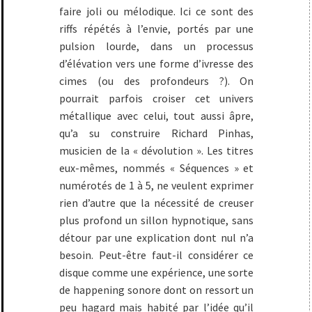
faire joli ou mélodique. Ici ce sont des
riffs répétés à l’envie, portés par une
pulsion lourde, dans un processus
d’élévation vers une forme d’ivresse des
cimes (ou des profondeurs ?). On
pourrait parfois croiser cet univers
métallique avec celui, tout aussi âpre,
qu’a su construire Richard Pinhas,
musicien de la « dévolution ». Les titres
eux-mêmes, nommés « Séquences » et
numérotés de 1 à 5, ne veulent exprimer
rien d’autre que la nécessité de creuser
plus profond un sillon hypnotique, sans
détour par une explication dont nul n’a
besoin. Peut-être faut-il considérer ce
disque comme une expérience, une sorte
de happening sonore dont on ressort un
peu hagard mais habité par l’idée qu’il