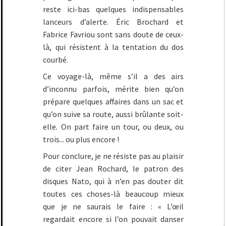
reste ici-bas quelques indispensables
lanceurs d’alerte. Éric Brochard et
Fabrice Favriou sont sans doute de ceux-
là, qui résistent à la tentation du dos
courbé.
Ce voyage-là, même s’il a des airs
d’inconnu parfois, mérite bien qu’on
prépare quelques affaires dans un sac et
qu’on suive sa route, aussi brûlante soit-
elle. On part faire un tour, ou deux, ou
trois... ou plus encore !
Pour conclure, je ne résiste pas au plaisir
de citer Jean Rochard, le patron des
disques Nato, qui à n’en pas douter dit
toutes ces choses-là beaucoup mieux
que je ne saurais le faire : « L’œil
regardait encore si l’on pouvait danser