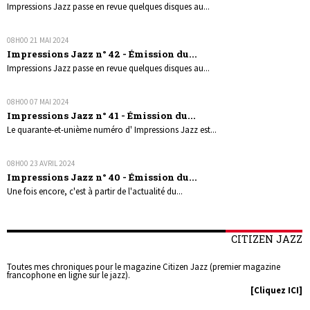
Impressions Jazz passe en revue quelques disques au...
08H00
21
MAI 2024
Impressions Jazz n° 42 - Émission du...
Impressions Jazz passe en revue quelques disques au...
08H00
07
MAI 2024
Impressions Jazz n° 41 - Émission du...
Le quarante-et-unième numéro d' Impressions Jazz est...
08H00
23
AVRIL 2024
Impressions Jazz n° 40 - Émission du...
Une fois encore, c'est à partir de l'actualité du...
CITIZEN JAZZ
Toutes mes chroniques pour le magazine Citizen Jazz (premier magazine
francophone en ligne sur le jazz).
[Cliquez ICI]