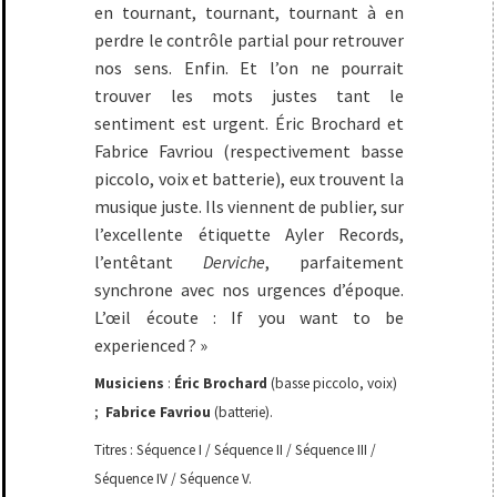
en tournant, tournant, tournant à en
perdre le contrôle partial pour retrouver
nos sens. Enfin. Et l’on ne pourrait
trouver les mots justes tant le
sentiment est urgent. Éric Brochard et
Fabrice Favriou (respectivement basse
piccolo, voix et batterie), eux trouvent la
musique juste. Ils viennent de publier, sur
l’excellente étiquette Ayler Records,
l’entêtant
Derviche
, parfaitement
synchrone avec nos urgences d’époque.
L’œil écoute : If you want to be
experienced ? »
Musiciens
:
Éric Brochard
(basse piccolo, voix)
;
Fabrice Favriou
(batterie).
Titres : Séquence I / Séquence II / Séquence III /
Séquence IV / Séquence V.