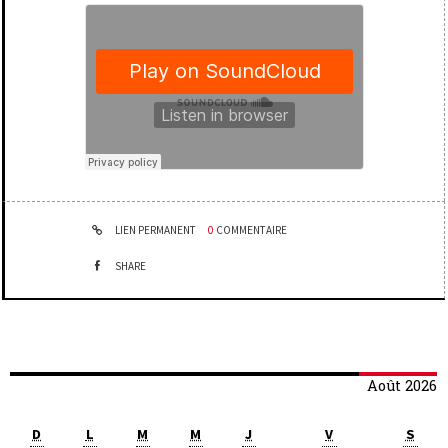
LIEN PERMANENT
0
COMMENTAIRE
SHARE
Août 2026
D
L
M
M
J
V
S