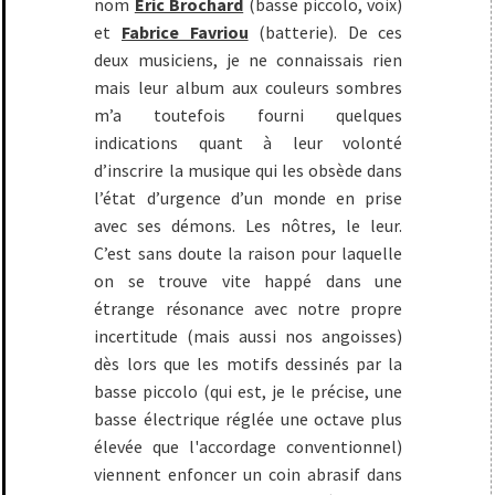
nom
Éric Brochard
(basse piccolo, voix)
et
Fabrice Favriou
(batterie). De ces
deux musiciens, je ne connaissais rien
mais leur album aux couleurs sombres
m’a toutefois fourni quelques
indications quant à leur volonté
d’inscrire la musique qui les obsède dans
l’état d’urgence d’un monde en prise
avec ses démons. Les nôtres, le leur.
C’est sans doute la raison pour laquelle
on se trouve vite happé dans une
étrange résonance avec notre propre
incertitude (mais aussi nos angoisses)
dès lors que les motifs dessinés par la
basse piccolo (qui est, je le précise, une
basse électrique réglée une octave plus
élevée que l'accordage conventionnel)
viennent enfoncer un coin abrasif dans