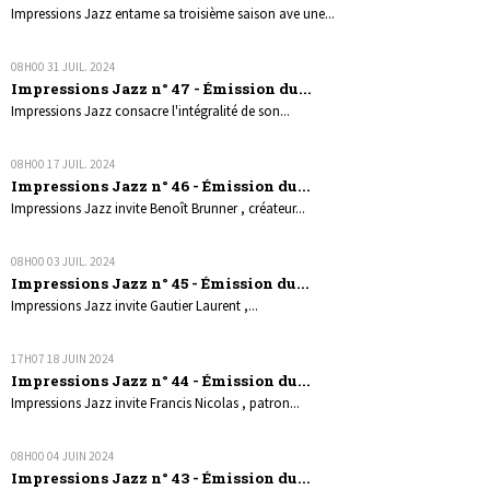
Impressions Jazz entame sa troisième saison ave une...
08H00
31
JUIL. 2024
Impressions Jazz n° 47 - Émission du...
Impressions Jazz consacre l'intégralité de son...
08H00
17
JUIL. 2024
Impressions Jazz n° 46 - Émission du...
Impressions Jazz invite Benoît Brunner , créateur...
08H00
03
JUIL. 2024
Impressions Jazz n° 45 - Émission du...
Impressions Jazz invite Gautier Laurent ,...
17H07
18
JUIN 2024
Impressions Jazz n° 44 - Émission du...
Impressions Jazz invite Francis Nicolas , patron...
08H00
04
JUIN 2024
Impressions Jazz n° 43 - Émission du...