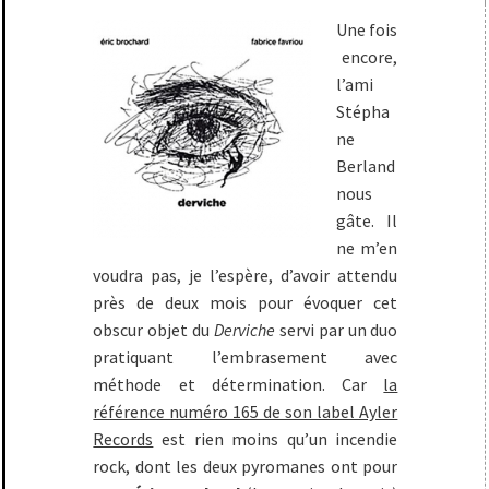
Une fois
encore,
l’ami
Stépha
ne
Berland
nous
gâte. Il
ne m’en
voudra pas, je l’espère, d’avoir attendu
près de deux mois pour évoquer cet
obscur objet du
Derviche
servi par un duo
pratiquant l’embrasement avec
méthode et détermination. Car
la
référence numéro 165 de son label Ayler
Records
est rien moins qu’un incendie
rock, dont les deux pyromanes ont pour