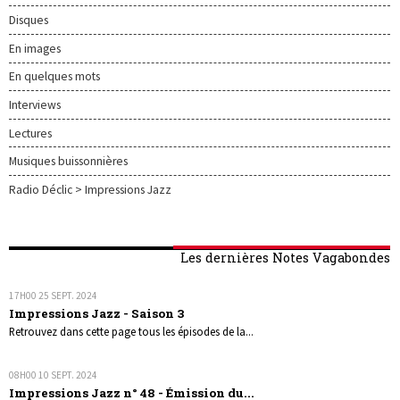
Disques
En images
En quelques mots
Interviews
Lectures
Musiques buissonnières
Radio Déclic > Impressions Jazz
Les dernières Notes Vagabondes
17H00
25
SEPT. 2024
Impressions Jazz - Saison 3
Retrouvez dans cette page tous les épisodes de la...
08H00
10
SEPT. 2024
Impressions Jazz n° 48 - Émission du...