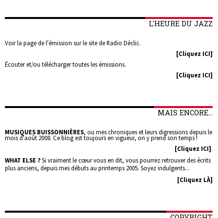
L'HEURE DU JAZZ
Voir la page de l'émission sur le site de Radio Déclic.
[Cliquez ICI]
Écouter et/ou télécharger toutes les émissions.
[Cliquez ICI]
MAIS ENCORE...
MUSIQUES BUISSONNIÈRES
, ou mes chroniques et leurs digressions depuis le
mois d'août 2008. Ce blog est toujours en vigueur, on y prend son temps !
[Cliquez ICI]
.
WHAT ELSE ?
Si vraiment le cœur vous en dit, vous pourrez retrouver des écrits
plus anciens, depuis mes débuts au printemps 2005. Soyez indulgents...
[Cliquez LÀ]
COPYRIGHT