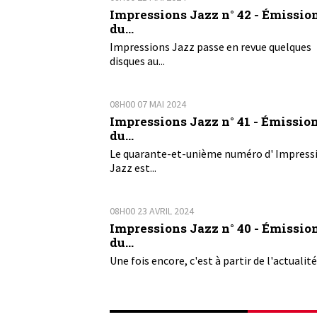
Impressions Jazz n° 42 - Émissio
du...
Impressions Jazz passe en revue quelques
disques au...
08H00
07
MAI 2024
Impressions Jazz n° 41 - Émissio
du...
Le quarante-et-unième numéro d' Impress
Jazz est...
08H00
23
AVRIL 2024
Impressions Jazz n° 40 - Émissio
du...
Une fois encore, c'est à partir de l'actualité 