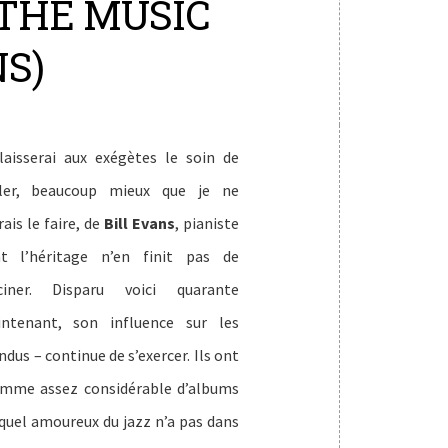
(THE MUSIC
NS)
laisserai aux exégètes le soin de
ler, beaucoup mieux que je ne
rais le faire, de
Bill Evans
, pianiste
t l’héritage n’en finit pas de
ciner. Disparu voici quarante
ntenant, son influence sur les
us – continue de s’exercer. Ils ont
 somme assez considérable d’albums
 quel amoureux du jazz n’a pas dans