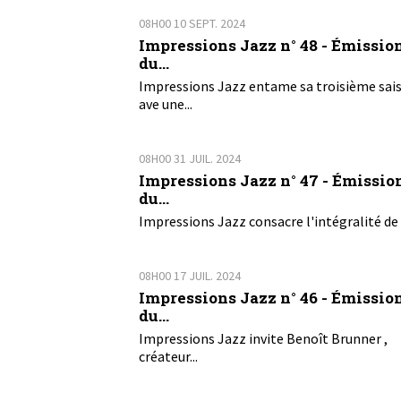
08H00
10
SEPT. 2024
Impressions Jazz n° 48 - Émissio
du...
Impressions Jazz entame sa troisième sai
ave une...
08H00
31
JUIL. 2024
Impressions Jazz n° 47 - Émissio
du...
Impressions Jazz consacre l'intégralité de 
08H00
17
JUIL. 2024
Impressions Jazz n° 46 - Émissio
du...
Impressions Jazz invite Benoît Brunner ,
créateur...