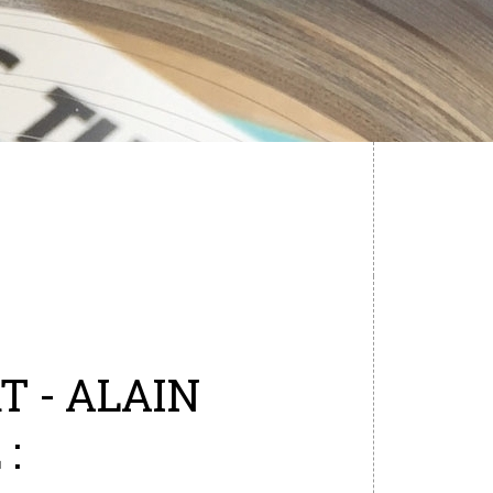
T - ALAIN
: