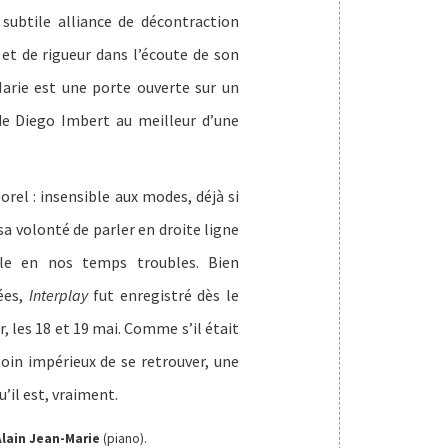
subtile alliance de décontraction
et de rigueur dans l’écoute de son
Marie est une porte ouverte sur un
de Diego Imbert au meilleur d’une
rel : insensible aux modes, déjà si
sa volonté de parler en droite ligne
lle en nos temps troubles. Bien
nées,
Interplay
fut enregistré dès le
 les 18 et 19 mai. Comme s’il était
soin impérieux de se retrouver, une
’il est, vraiment.
Alain Jean-Marie
(piano).