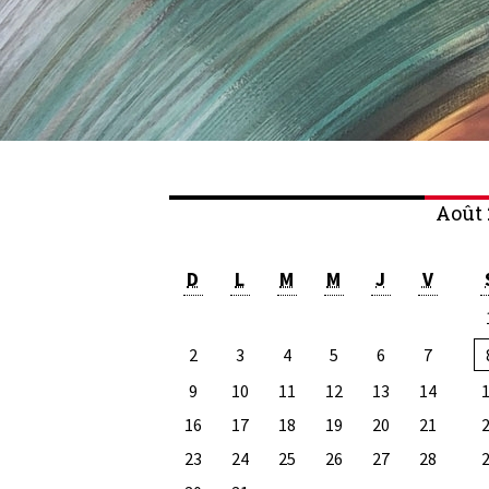
Août 
D
L
M
M
J
V
2
3
4
5
6
7
9
10
11
12
13
14
16
17
18
19
20
21
23
24
25
26
27
28