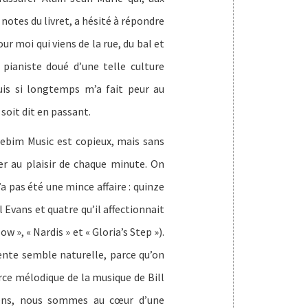
 notes du livret, a hésité à répondre
our moi qui viens de la rue, du bal et
pianiste doué d’une telle culture
uis si longtemps m’a fait peur au
 soit dit en passant.
ebim Music est copieux, mais sans
ter au plaisir de chaque minute. On
’a pas été une mince affaire : quinze
Evans et quatre qu’il affectionnait
w », « Nardis » et « Gloria’s Step »).
ente semble naturelle, parce qu’on
force mélodique de la musique de Bill
iens, nous sommes au cœur d’une