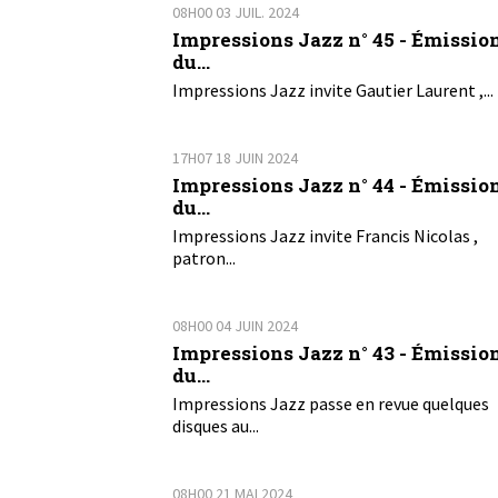
08H00
03
JUIL. 2024
Impressions Jazz n° 45 - Émissio
du...
Impressions Jazz invite Gautier Laurent ,...
17H07
18
JUIN 2024
Impressions Jazz n° 44 - Émissio
du...
Impressions Jazz invite Francis Nicolas ,
patron...
08H00
04
JUIN 2024
Impressions Jazz n° 43 - Émissio
du...
Impressions Jazz passe en revue quelques
disques au...
08H00
21
MAI 2024