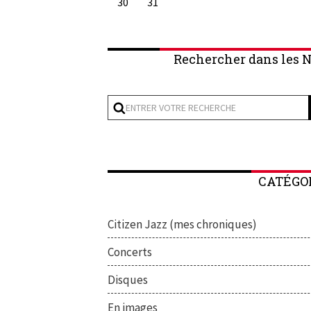
30
31
Rechercher dans les N
CATÉGO
Citizen Jazz (mes chroniques)
Concerts
Disques
En images