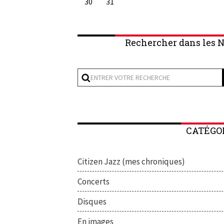
30
31
Rechercher dans les N
CATÉGO
Citizen Jazz (mes chroniques)
Concerts
Disques
En images