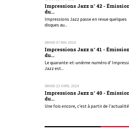
Impressions Jazz n° 42 - Émissio
du...
Impressions Jazz passe en revue quelques
disques au...
08H00
07
MAI 2024
Impressions Jazz n° 41 - Émissio
du...
Le quarante-et-unième numéro d' Impress
Jazz est...
08H00
23
AVRIL 2024
Impressions Jazz n° 40 - Émissio
du...
Une fois encore, c'est à partir de l'actualité 