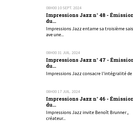
08H00
10
SEPT. 2024
Impressions Jazz n° 48 - Émissio
du...
Impressions Jazz entame sa troisième sai
ave une...
08H00
31
JUIL. 2024
Impressions Jazz n° 47 - Émissio
du...
Impressions Jazz consacre l'intégralité de 
08H00
17
JUIL. 2024
Impressions Jazz n° 46 - Émissio
du...
Impressions Jazz invite Benoît Brunner ,
créateur...