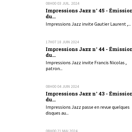
08H00
03
JUIL. 2024
Impressions Jazz n° 45 - Émissio
du...
Impressions Jazz invite Gautier Laurent ,...
17H07
18
JUIN 2024
Impressions Jazz n° 44 - Émissio
du...
Impressions Jazz invite Francis Nicolas ,
patron...
08H00
04
JUIN 2024
Impressions Jazz n° 43 - Émissio
du...
Impressions Jazz passe en revue quelques
disques au...
08H00
21
MAI 2024