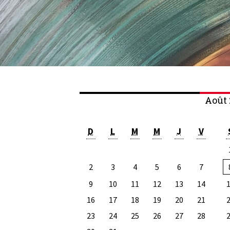
Août 
D
L
M
M
J
V
2
3
4
5
6
7
9
10
11
12
13
14
16
17
18
19
20
21
23
24
25
26
27
28