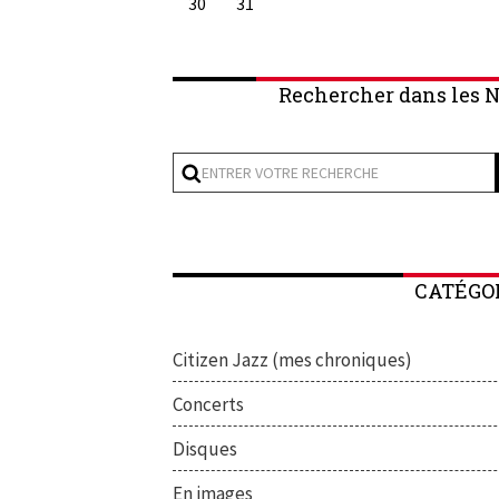
30
31
Rechercher dans les N
CATÉGO
Citizen Jazz (mes chroniques)
Concerts
Disques
En images