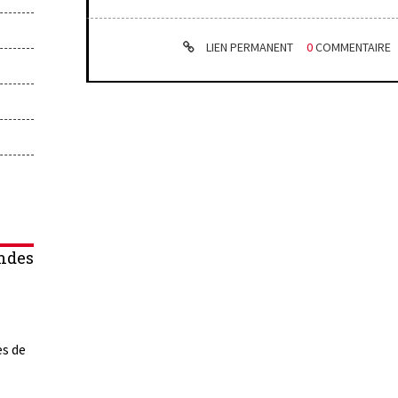
LIEN PERMANENT
0
COMMENTAIRE
ndes
es de