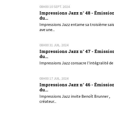
08H00
10
SEPT. 2024
Impressions Jazz n° 48 - Émissio
du...
Impressions Jazz entame sa troisième sai
ave une...
08H00
31
JUIL. 2024
Impressions Jazz n° 47 - Émissio
du...
Impressions Jazz consacre l'intégralité de 
08H00
17
JUIL. 2024
Impressions Jazz n° 46 - Émissio
du...
Impressions Jazz invite Benoît Brunner ,
créateur...