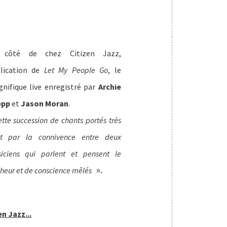
 côté de chez Citizen Jazz,
lication de
Let My People Go
, le
nifique live enregistré par
Archie
epp
et
Jason Moran
.
tte succession de chants portés très
t par la connivence entre deux
iciens qui parlent et pensent le
».
heur et de conscience mêlés
n Jazz...