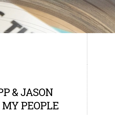
PP & JASON
T MY PEOPLE