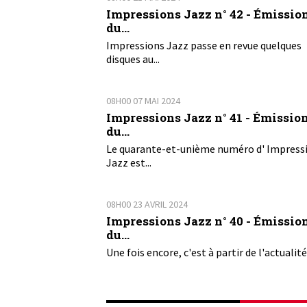
Impressions Jazz n° 42 - Émissio
du...
Impressions Jazz passe en revue quelques
disques au...
08H00
07
MAI 2024
Impressions Jazz n° 41 - Émissio
du...
Le quarante-et-unième numéro d' Impress
Jazz est...
08H00
23
AVRIL 2024
Impressions Jazz n° 40 - Émissio
du...
Une fois encore, c'est à partir de l'actualité 