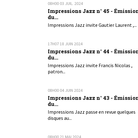
08H00
03
JUIL. 2024
Impressions Jazz n° 45 - Émissio
du...
Impressions Jazz invite Gautier Laurent ,...
17H07
18
JUIN 2024
Impressions Jazz n° 44 - Émissio
du...
Impressions Jazz invite Francis Nicolas ,
patron...
08H00
04
JUIN 2024
Impressions Jazz n° 43 - Émissio
du...
Impressions Jazz passe en revue quelques
disques au...
08H00
21
MAI 2024