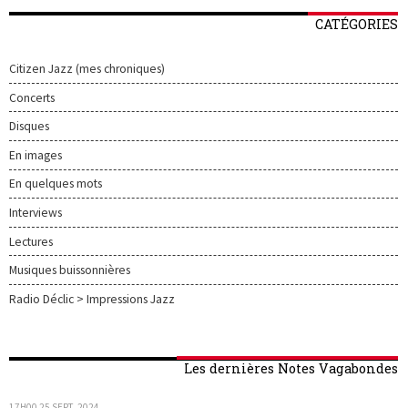
CATÉGORIES
Citizen Jazz (mes chroniques)
Concerts
Disques
En images
En quelques mots
Interviews
Lectures
Musiques buissonnières
Radio Déclic > Impressions Jazz
Les dernières Notes Vagabondes
17H00
25
SEPT. 2024