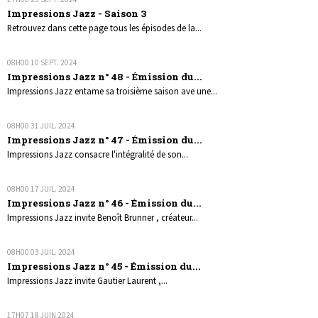
Impressions Jazz - Saison 3
Retrouvez dans cette page tous les épisodes de la...
08H00
10
SEPT. 2024
Impressions Jazz n° 48 - Émission du...
Impressions Jazz entame sa troisième saison ave une...
08H00
31
JUIL. 2024
Impressions Jazz n° 47 - Émission du...
Impressions Jazz consacre l'intégralité de son...
08H00
17
JUIL. 2024
Impressions Jazz n° 46 - Émission du...
Impressions Jazz invite Benoît Brunner , créateur...
08H00
03
JUIL. 2024
Impressions Jazz n° 45 - Émission du...
Impressions Jazz invite Gautier Laurent ,...
17H07
18
JUIN 2024