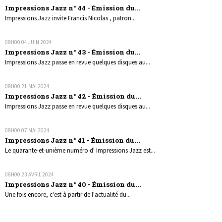
Impressions Jazz n° 44 - Émission du...
Impressions Jazz invite Francis Nicolas , patron...
08H00
04
JUIN 2024
Impressions Jazz n° 43 - Émission du...
Impressions Jazz passe en revue quelques disques au...
08H00
21
MAI 2024
Impressions Jazz n° 42 - Émission du...
Impressions Jazz passe en revue quelques disques au...
08H00
07
MAI 2024
Impressions Jazz n° 41 - Émission du...
Le quarante-et-unième numéro d' Impressions Jazz est...
08H00
23
AVRIL 2024
Impressions Jazz n° 40 - Émission du...
Une fois encore, c'est à partir de l'actualité du...