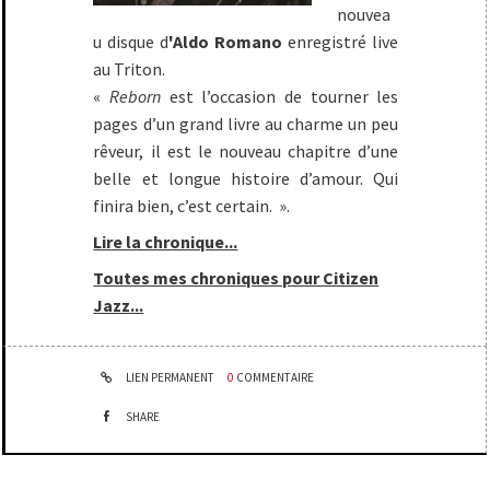
nouvea
u disque d
'Aldo Romano
enregistré live
au Triton.
«
Reborn
est l’occasion de tourner les
pages d’un grand livre au charme un peu
rêveur, il est le nouveau chapitre d’une
belle et longue histoire d’amour. Qui
finira bien, c’est certain. ».
Lire la chronique...
Toutes mes chroniques pour Citizen
Jazz...
LIEN PERMANENT
0
COMMENTAIRE
SHARE