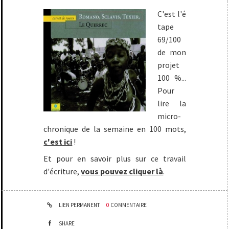
C'est l'é
tape
69/100
de mon
projet
100 %...
Pour
lire la
micro-
chronique de la semaine en 100 mots,
c'est ici
!
Et pour en savoir plus sur ce travail
d'écriture,
vous pouvez cliquer là
.
LIEN PERMANENT
0
COMMENTAIRE
SHARE