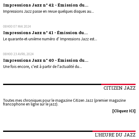
Impressions Jazz n° 42 - Émission du...
Impressions Jazz passe en revue quelques disques au...
08H00
07
MAI 2024
Impressions Jazz n° 41 - Émission du...
Le quarante-et-unième numéro d' Impressions Jazz est...
08H00
23
AVRIL 2024
Impressions Jazz n° 40 - Émission du...
Une fois encore, c'est à partir de l'actualité du...
CITIZEN JAZZ
Toutes mes chroniques pour le magazine Citizen Jazz (premier magazine
francophone en ligne sur le jazz).
[Cliquez ICI]
L'HEURE DU JAZZ