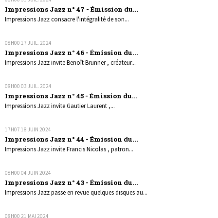
Impressions Jazz n° 47 - Émission du...
Impressions Jazz consacre l'intégralité de son...
08H00
17
JUIL. 2024
Impressions Jazz n° 46 - Émission du...
Impressions Jazz invite Benoît Brunner , créateur...
08H00
03
JUIL. 2024
Impressions Jazz n° 45 - Émission du...
Impressions Jazz invite Gautier Laurent ,...
17H07
18
JUIN 2024
Impressions Jazz n° 44 - Émission du...
Impressions Jazz invite Francis Nicolas , patron...
08H00
04
JUIN 2024
Impressions Jazz n° 43 - Émission du...
Impressions Jazz passe en revue quelques disques au...
08H00
21
MAI 2024