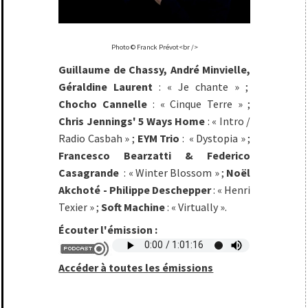
Photo © Franck Prévot<br />
Guillaume de Chassy, André Minvielle,
Géraldine Laurent
: « Je chante » ;
Chocho Cannelle
: « Cinque Terre » ;
Chris Jennings' 5 Ways Home
: « Intro /
Radio Casbah » ;
EYM Trio
: « Dystopia » ;
Francesco Bearzatti & Federico
Casagrande
: « Winter Blossom » ;
Noël
Akchoté - Philippe Deschepper
: « Henri
Texier » ;
Soft Machine
: « Virtually ».
Écouter l'émission :
Accéder à toutes les émissions