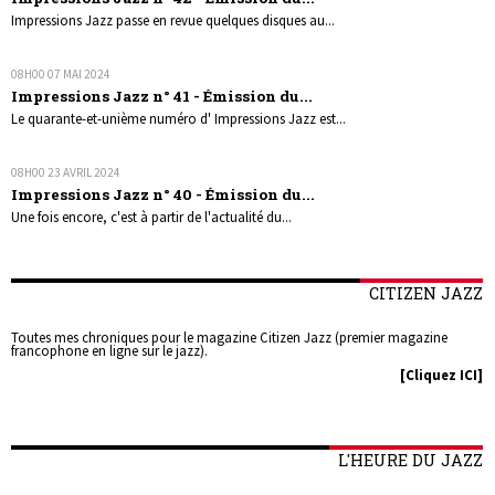
Impressions Jazz passe en revue quelques disques au...
08H00
07
MAI 2024
Impressions Jazz n° 41 - Émission du...
Le quarante-et-unième numéro d' Impressions Jazz est...
08H00
23
AVRIL 2024
Impressions Jazz n° 40 - Émission du...
Une fois encore, c'est à partir de l'actualité du...
CITIZEN JAZZ
Toutes mes chroniques pour le magazine Citizen Jazz (premier magazine
francophone en ligne sur le jazz).
[Cliquez ICI]
L'HEURE DU JAZZ