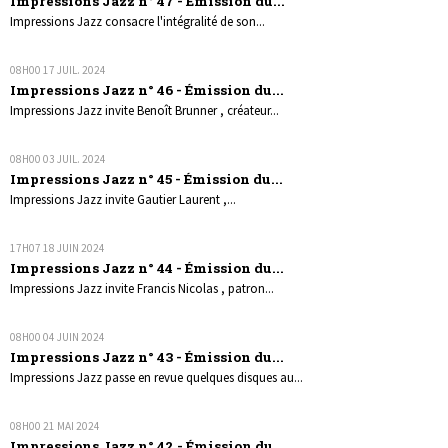
Impressions Jazz n° 47 - Émission du...
Impressions Jazz consacre l'intégralité de son...
08H00
17
JUIL. 2024
Impressions Jazz n° 46 - Émission du...
Impressions Jazz invite Benoît Brunner , créateur...
08H00
03
JUIL. 2024
Impressions Jazz n° 45 - Émission du...
Impressions Jazz invite Gautier Laurent ,...
17H07
18
JUIN 2024
Impressions Jazz n° 44 - Émission du...
Impressions Jazz invite Francis Nicolas , patron...
08H00
04
JUIN 2024
Impressions Jazz n° 43 - Émission du...
Impressions Jazz passe en revue quelques disques au...
08H00
21
MAI 2024
Impressions Jazz n° 42 - Émission du...