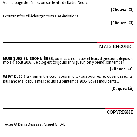
Voir la page de l'émission sur le site de Radio Déclic.
[Cliquez ICI]
Écouter et/ou télécharger toutes les émissions.
[Cliquez ICI]
MAIS ENCORE...
MUSIQUES BUISSONNIÈRES
, ou mes chroniques et leurs digressions depuis le
mois d'août 2008. Ce blog est toujours en vigueur, on y prend son temps !
[Cliquez ICI]
.
WHAT ELSE ?
Si vraiment le cœur vous en dit, vous pourrez retrouver des écrits
plus anciens, depuis mes débuts au printemps 2005. Soyez indulgents...
[Cliquez LÀ]
COPYRIGHT
Textes © Denis Desassis / Visuel © ID-B