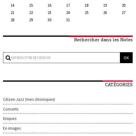
14
15
16
17
18
19
20
21
22
23
24
25
26
27
28
29
30
31
Rechercher dans les Notes
CATÉGORIES
Citizen Jazz (mes chroniques)
Concerts
Disques
En images