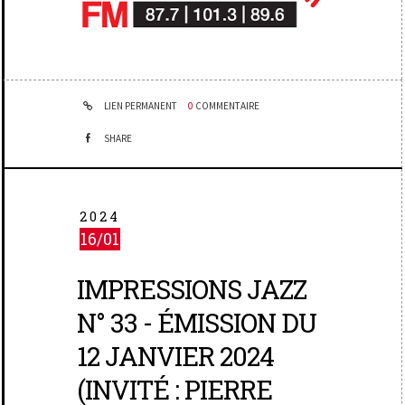
LIEN PERMANENT
0
COMMENTAIRE
SHARE
2024
16/01
IMPRESSIONS JAZZ
N° 33 - ÉMISSION DU
12 JANVIER 2024
(INVITÉ : PIERRE