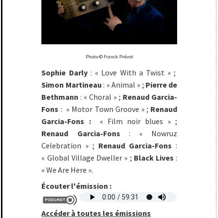
Photo © Franck Prévot
Sophie Darly
: « Love With a Twist » ;
Simon Martineau
: « Animal » ;
Pierre de
Bethmann
: « Choral » ;
Renaud Garcia-
Fons
: « Motor Town Groove » ;
Renaud
Garcia-Fons
:
« Film noir blues » ;
Renaud Garcia-Fons
: « Nowruz
Celebration » ;
Renaud Garcia-Fons
:
« Global Village Dweller » ;
Black Lives
:
« We Are Here ».
Écouter l'émission :
Accéder à toutes les émissions