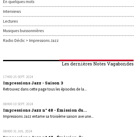
En quelques mots
Interviews
Lectures
Musiques buissonnières
Radio Déclic > Impressions Jazz
Les dernières Notes Vagabondes
17H00
25
SEPT. 2024
Impressions Jazz - Saison 3
Retrouvez dans cette page tous les épisodes de la...
08H00
10
SEPT. 2024
Impressions Jazz n° 48 - Émission du...
Impressions Jazz entame sa troisième saison ave une...
08H00
31
JUIL. 2024