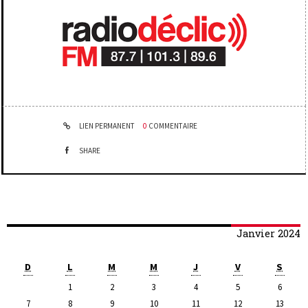
LIEN PERMANENT
0
COMMENTAIRE
SHARE
Janvier 2024
D
L
M
M
J
V
S
1
2
3
4
5
6
7
8
9
10
11
12
13