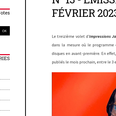
FÉVRIER 202
otes
Le treizième volet d'
Impressions J
dans la mesure où le programme e
disques en avant-première. En effet
RIES
publiés le mois prochain, entre le 3 