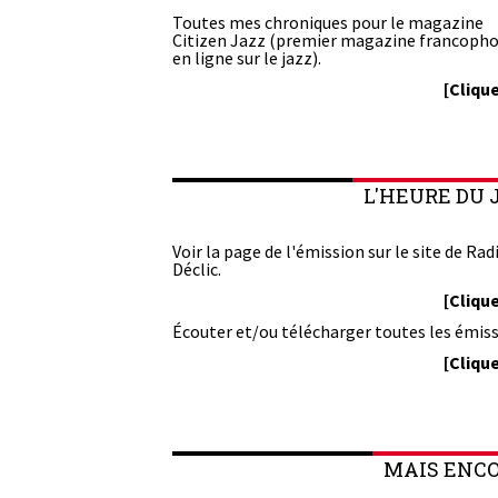
Toutes mes chroniques pour le magazine
Citizen Jazz (premier magazine francoph
en ligne sur le jazz).
[Clique
L'HEURE DU 
Voir la page de l'émission sur le site de Rad
Déclic.
[Clique
Écouter et/ou télécharger toutes les émiss
[Clique
MAIS ENCOR