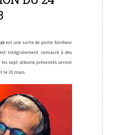
3
azz
est une sorte de porte-bonheur
st intégralement consacré à des
, les sept albums présentés seront
et le 31 mars.