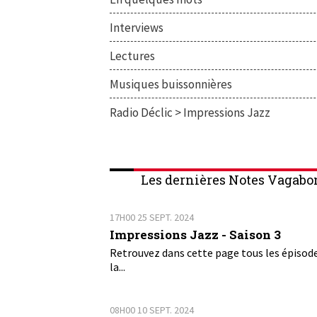
Interviews
Lectures
Musiques buissonnières
Radio Déclic > Impressions Jazz
Les dernières Notes Vagabo
17H00
25
SEPT. 2024
Impressions Jazz - Saison 3
Retrouvez dans cette page tous les épisod
la...
08H00
10
SEPT. 2024