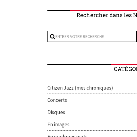
Rechercher dans les N
CATÉGO
Citizen Jazz (mes chroniques)
Concerts
Disques
En images
En quelques mots