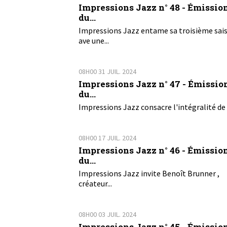
Impressions Jazz n° 48 - Émissio
du...
Impressions Jazz entame sa troisième sai
ave une...
08H00
31
JUIL. 2024
Impressions Jazz n° 47 - Émissio
du...
Impressions Jazz consacre l'intégralité de 
08H00
17
JUIL. 2024
Impressions Jazz n° 46 - Émissio
du...
Impressions Jazz invite Benoît Brunner ,
créateur...
08H00
03
JUIL. 2024
Impressions Jazz n° 45 - Émissio