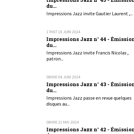
du...
Impressions Jazz invite Gautier Laurent ,...
17H07
18
JUIN 2024
Impressions Jazz n° 44 - Émissio
du...
Impressions Jazz invite Francis Nicolas ,
patron...
08H00
04
JUIN 2024
Impressions Jazz n° 43 - Émissio
du...
Impressions Jazz passe en revue quelques
disques au...
08H00
21
MAI 2024
Impressions Jazz n° 42 - Émissio