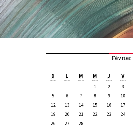
Février
D
L
M
M
J
V
1
2
3
5
6
7
8
9
10
12
13
14
15
16
17
19
20
21
22
23
24
26
27
28